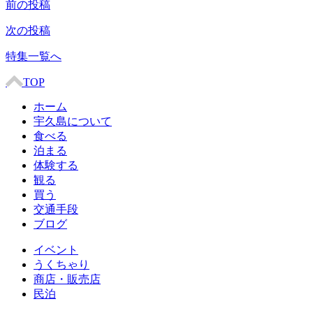
前の投稿
次の投稿
特集一覧へ
TOP
ホーム
宇久島について
食べる
泊まる
体験する
観る
買う
交通手段
ブログ
イベント
うくちゃり
商店・販売店
民泊