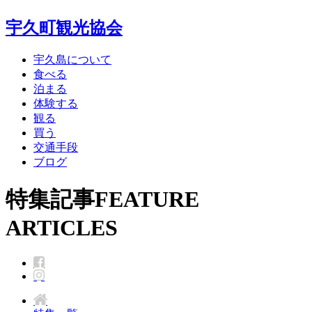
宇久町観光協会
宇久島について
食べる
泊まる
体験する
観る
買う
交通手段
ブログ
特集記事
FEATURE
ARTICLES