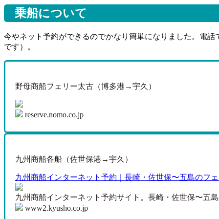
乗船について
今やネット予約ができるのでかなり簡単になりました。電話
です）。
野母商船フェリー太古（博多港→宇久）
reserve.nomo.co.jp
九州商船各船（佐世保港→宇久）
九州商船インターネット予約｜長崎・佐世保〜五島のフェ
九州商船インターネット予約サイト。長崎・佐世保〜五島
www2.kyusho.co.jp