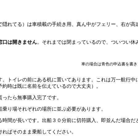
で隠れてる）は車積載の手続き用、真ん中がフェリー、右が高
窓口は開きません
。それまでは閉まっているので、ついつい休
車の場合は青色の申込書を書き
す。トイレの前にある机に置いてあります。これは万一航行中
予約時は既に名前を伝えているので大丈夫）。
貰ったら無事購入完了です。
船乗り場それぞれの場所に並ぶ必要があります。
る時間が長いです。出船３０分前に切符購入、即並んだ場合だ
ければそのまま乗船してください。