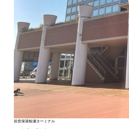
佐世保港鯨瀬ターミナル