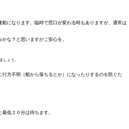
速船になります。臨時で窓口が変わる時もありますが、通常は
みかな？と思いますがご安心を。
ましょう。
に行方不明（船から落ちるとか）になったりするのを防ぐた
と最低２０分は待ちます。