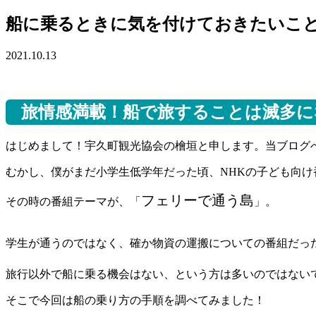
船に乗るときに気を付けておきたいこ
2021.10.13
旅情感満載！船で旅することは滅多に
はじめまして！宇久町観光協会の檜垣と申します。当ブログ
むかし、僕がまだ小学生低学年だった頃、NHKの子ども向
フェリーで通う島
その時の番組テーマが、「
」。
学生が通うのではなく、確か物資の運搬についての番組だっ
旅行以外で船に乗る機会はない、という方は多いのではない
そこで今回は船の乗り方の手順を調べてみました！