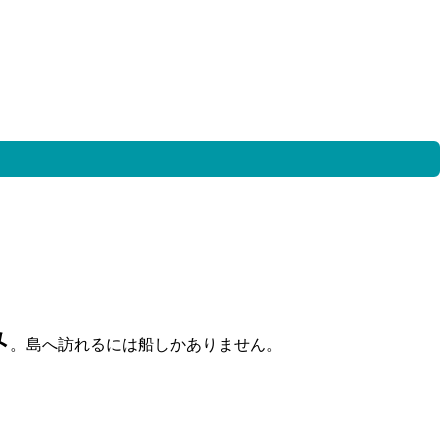
み
。島へ訪れるには船しかありません。