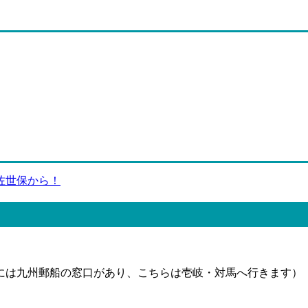
佐世保から！
には九州郵船の窓口があり、こちらは壱岐・対馬へ行きます）