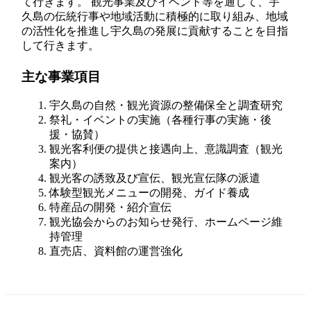
て行きます。 観光事業及びイベント等を通して、宇
久島の伝統行事や地域活動に積極的に取り組み、地域
の活性化を推進し宇久島の発展に貢献することを目指
して行きます。
主な事業項目
宇久島の自然・観光資源の整備保全と調査研究
祭礼・イベントの実施（各種行事の実施・後
援・協賛）
観光客利便の提供と接遇向上、意識調査（観光
案内）
観光客の誘致及び宣伝、観光宣伝隊の派遣
体験型観光メニューの開発、ガイド養成
特産品の開発・紹介宣伝
観光協会からのお知らせ発行、ホームページ維
持管理
直売店、資料館の運営強化