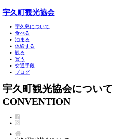
宇久町観光協会
宇久島について
食べる
泊まる
体験する
観る
買う
交通手段
ブログ
宇久町観光協会について
CONVENTION