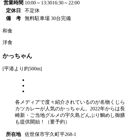
営業時間
10:00～13:30
16:30～22:00
定休日
不定休
備 考
無料駐車場 30台完備
和食
洋食
かっちゃん
[平港より約500m]
各メディアで度々紹介されているのが名物くじら
カツカレーが人気のかっちゃん。2022年からは長
崎新・ご当地グルメの宇久島どんぶり鯛めし御膳
も提供開始！（要予約）
所在地
佐世保市宇久町平268-1