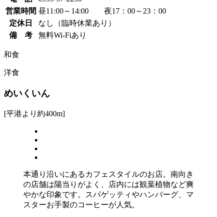
営業時間
昼11:00～14:00 夜17：00～23：00
定休日
なし（臨時休業あり）
備 考
無料Wi-Fiあり
和食
洋食
めいくいん
[平港より約400m]
本通り沿いにあるカフェスタイルのお店。南向き
の店舗は陽当りがよく、店内には観葉植物など爽
やかな印象です。スパゲッティやハンバーグ、マ
スターお手製のコーヒーが人気。