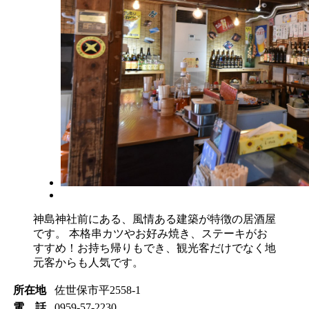
神島神社前にある、風情ある建築が特徴の居酒屋
です。 本格串カツやお好み焼き、ステーキがお
すすめ！お持ち帰りもでき、観光客だけでなく地
元客からも人気です。
所在地
佐世保市平2558-1
電 話
0959-57-2230