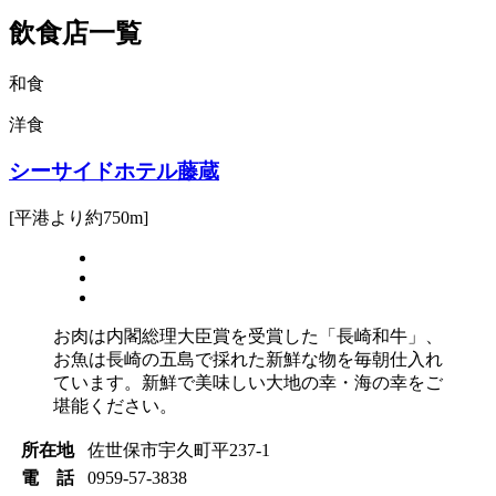
飲食店一覧
和食
洋食
シーサイドホテル藤蔵
[平港より約750m]
お肉は内閣総理大臣賞を受賞した「長崎和牛」、
お魚は長崎の五島で採れた新鮮な物を毎朝仕入れ
ています。新鮮で美味しい大地の幸・海の幸をご
堪能ください。
所在地
佐世保市宇久町平237-1
電 話
0959-57-3838