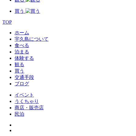
買う
TOP
ホーム
宇久島について
食べる
泊まる
体験する
観る
買う
交通手段
ブログ
イベント
うくちゃり
商店・販売店
民泊