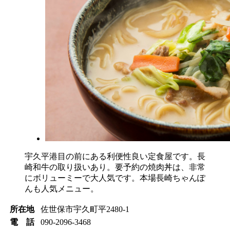
宇久平港目の前にある利便性良い定食屋です。長
崎和牛の取り扱いあり。要予約の焼肉丼は、非常
にボリューミーで大人気です。本場長崎ちゃんぽ
んも人気メニュー。
所在地
佐世保市宇久町平2480-1
電 話
090-2096-3468