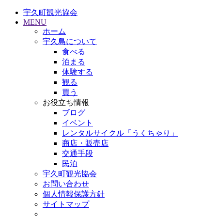
宇久町観光協会
MENU
ホーム
宇久島について
食べる
泊まる
体験する
観る
買う
お役立ち情報
ブログ
イベント
レンタルサイクル「うくちゃり」
商店・販売店
交通手段
民泊
宇久町観光協会
お問い合わせ
個人情報保護方針
サイトマップ