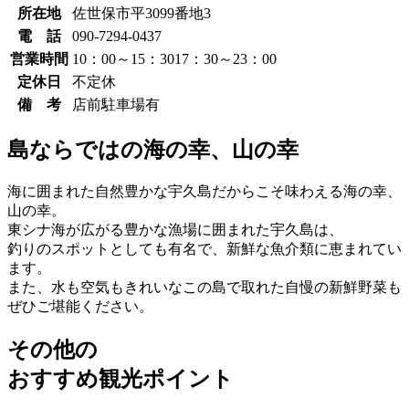
所在地
佐世保市平3099番地3
電 話
090-7294-0437
営業時間
10：00～15：30
17：30～23：00
定休日
不定休
備 考
店前駐車場有
島ならではの海の幸、山の幸
海に囲まれた自然豊かな宇久島だからこそ味わえる海の幸、
山の幸。
東シナ海が広がる豊かな漁場に囲まれた宇久島は、
釣りのスポットとしても有名で、新鮮な魚介類に恵まれてい
ます。
また、水も空気もきれいなこの島で取れた自慢の新鮮野菜も
ぜひご堪能ください。
その他の
おすすめ観光ポイント