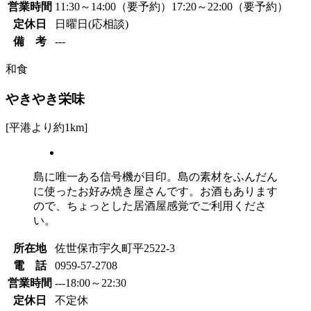
営業時間
11:30～14:00（要予約）
17:20～22:00（要予約）
定休日
日曜日(応相談)
備 考
---
和食
やきやき栄味
[平港より約1km]
島に唯一ある信号機が目印。島の素材をふんだん
に使ったお好み焼き屋さんです。お酒もあります
ので、ちょっとした居酒屋感覚でご利用くださ
い。
所在地
佐世保市宇久町平2522-3
電 話
0959-57-2708
営業時間
---
18:00～22:30
定休日
不定休