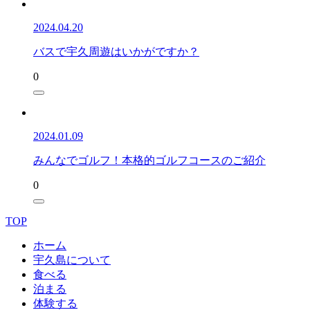
2024.04.20
バスで宇久周遊はいかがですか？
0
2024.01.09
みんなでゴルフ！本格的ゴルフコースのご紹介
0
TOP
ホーム
宇久島について
食べる
泊まる
体験する