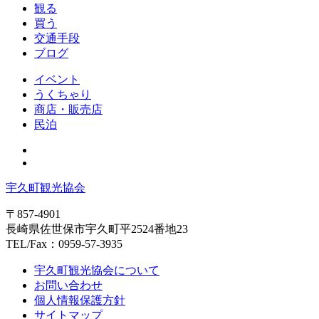
観る
買う
交通手段
ブログ
イベント
うくちゃり
商店・販売店
民泊
宇久町観光協会
〒857-4901
長崎県佐世保市宇久町平2524番地23
TEL/Fax：0959-57-3935
宇久町観光協会について
お問い合わせ
個人情報保護方針
サイトマップ