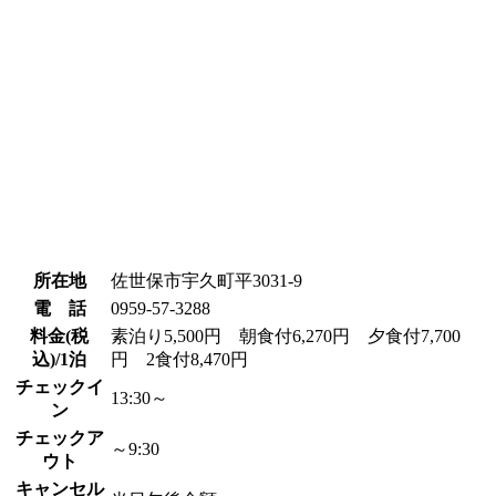
所在地
佐世保市宇久町平3031-9
電 話
0959-57-3288
料金(税
素泊り5,500円 朝食付6,270円 夕食付7,700
込)/1泊
円 2食付8,470円
チェックイ
13:30～
ン
チェックア
～9:30
ウト
キャンセル