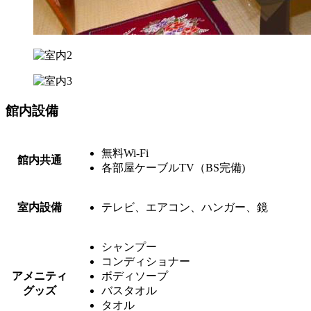
館内設備
無料Wi-Fi
館内共通
各部屋ケーブルTV（BS完備)
室内設備
テレビ、エアコン、ハンガー、鏡
シャンプー
コンディショナー
アメニティ
ボディソープ
グッズ
バスタオル
タオル