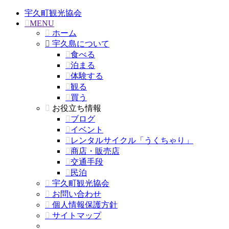
宇久町観光協会
MENU
ホーム
宇久島について
食べる
泊まる
体験する
観る
買う
お役立ち情報
ブログ
イベント
レンタルサイクル「うくちゃり」
商店・販売店
交通手段
民泊
宇久町観光協会
お問い合わせ
個人情報保護方針
サイトマップ