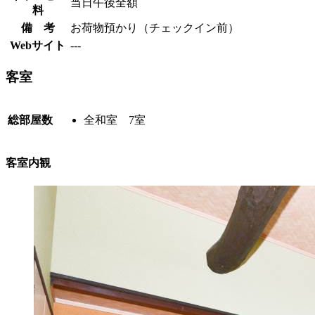
当日午後全額
料
備 考
お荷物預かり（チェックイン前）
Webサイト
---
客室
総部屋数
全和室 7室
客室内観