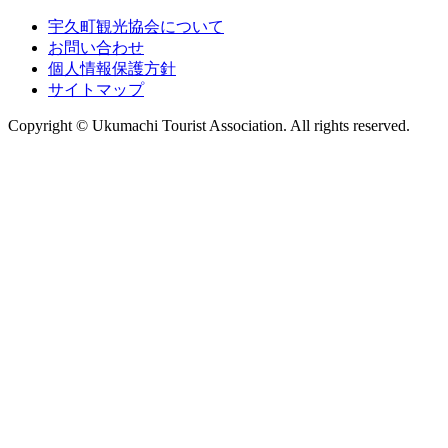
宇久町観光協会について
お問い合わせ
個人情報保護方針
サイトマップ
Copyright © Ukumachi Tourist Association. All rights reserved.