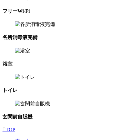
フリーWi-Fi
各所消毒液完備
浴室
トイレ
玄関前自販機
TOP