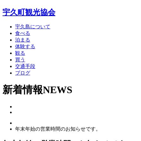
宇久町観光協会
宇久島について
食べる
泊まる
体験する
観る
買う
交通手段
ブログ
新着情報
NEWS
年末年始の営業時間のお知らせです。