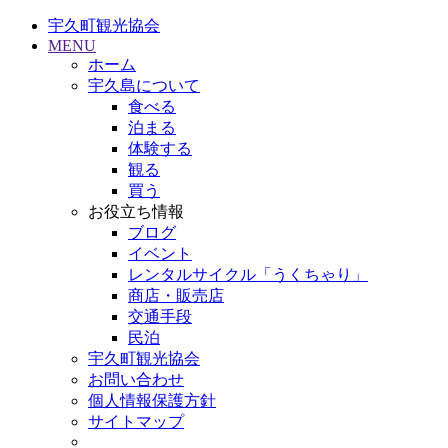
宇久町観光協会
MENU
ホーム
宇久島について
食べる
泊まる
体験する
観る
買う
お役立ち情報
ブログ
イベント
レンタルサイクル「うくちゃり」
商店・販売店
交通手段
民泊
宇久町観光協会
お問い合わせ
個人情報保護方針
サイトマップ