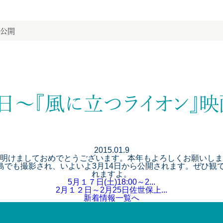
画公開
4日～『風に立つライオン』
2015.01.9
明けましておめでとうございます。本年もよろしくお願いしま
でも撮影され、いよいよ3月14日から公開されます。ぜひ観て
れますよ。
5月１７日(土)18:00～2...
2月１２日～2月25日佐世保上...
新着情報一覧へ