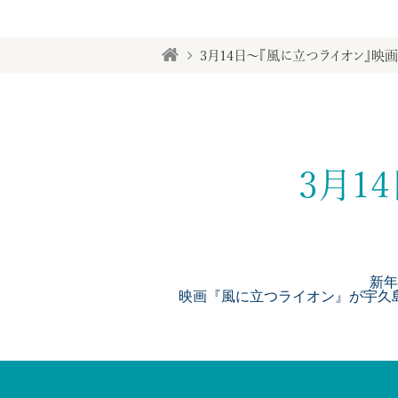
3月14日～『風に立つライオン』映
3月1
新年
映画『風に立つライオン』が宇久島