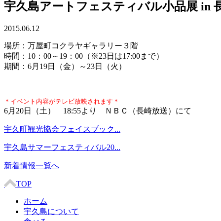
宇久島アートフェスティバル小品展 in 
2015.06.12
場所：万屋町コクラヤギャラリー３階
時間：10：00～19：00（※23日は17:00まで）
期間：6月19日（金）～23日（火）
＊イベント内容がテレビ放映されます＊
6月20日（土） 18:
55
より ＮＢＣ（長崎放送）にて
宇久町観光協会フェイスブック...
宇久島サマーフェスティバル20...
新着情報一覧へ
TOP
ホーム
宇久島について