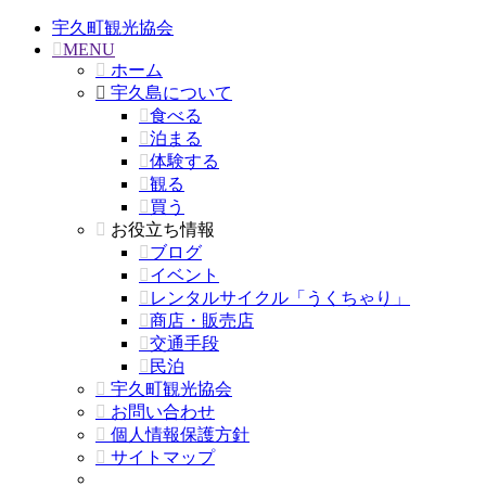
宇久町観光協会
MENU
ホーム
宇久島について
食べる
泊まる
体験する
観る
買う
お役立ち情報
ブログ
イベント
レンタルサイクル「うくちゃり」
商店・販売店
交通手段
民泊
宇久町観光協会
お問い合わせ
個人情報保護方針
サイトマップ