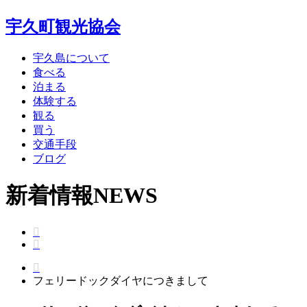
宇久町観光協会
宇久島について
食べる
泊まる
体験する
観る
買う
交通手段
ブログ
新着情報
NEWS
フェリードックダイヤにつきまして