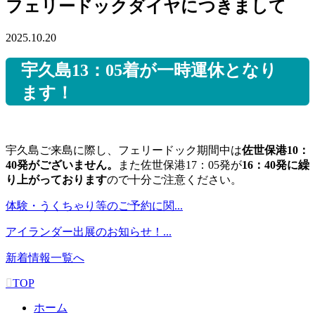
フェリードックダイヤにつきまして
2025.10.20
宇久島13：05着が一時運休となり
ます！
宇久島ご来島に際し、フェリードック期間中は
佐世保港10：
40発がございません。
また佐世保港17：05発が
16：40発に繰
り上がっております
ので十分ご注意ください。
体験・うくちゃり等のご予約に関...
アイランダー出展のお知らせ！...
新着情報一覧へ
TOP
ホーム