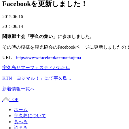
Facebookを更新しました！
2015.06.16
2015.06.14
関東郷土会「宇久の集い」
に参加しました。
その時の模様を観光協会のFacebookページに更新しました
URL
https://www.facebook.com/ukujima
宇久島サマーフェスティバル20...
KTN「ヨジマル！」にて宇久島...
新着情報一覧へ
TOP
ホーム
宇久島について
食べる
泊まる