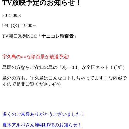
TV放映予定のお知らせ！
2015.09.3
9/9（水）19:00～
TV朝日系列NCC「
ナニコレ珍百景
」
宇久島の○○な珍百景が放送予定!
島民の方ならご存知の島の「あー!!!!」が全国ネット！(ﾟ∀ﾟ)
島外の方も、宇久島はこんなコトしちゃってます！な内容で
すので是非ご覧ください(^^)
多くのご来客ありがとうございました！
夏木アルバさん帰郷LIVEのお知らせ！