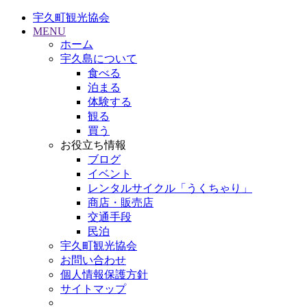
宇久町観光協会
MENU
ホーム
宇久島について
食べる
泊まる
体験する
観る
買う
お役立ち情報
ブログ
イベント
レンタルサイクル「うくちゃり」
商店・販売店
交通手段
民泊
宇久町観光協会
お問い合わせ
個人情報保護方針
サイトマップ