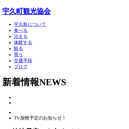
宇久町観光協会
宇久島について
食べる
泊まる
体験する
観る
買う
交通手段
ブログ
新着情報
NEWS
TV放映予定のお知らせ！