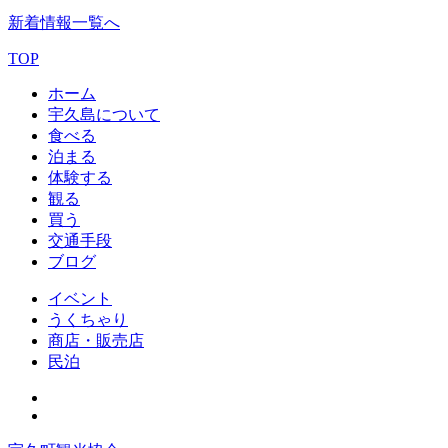
新着情報一覧へ
TOP
ホーム
宇久島について
食べる
泊まる
体験する
観る
買う
交通手段
ブログ
イベント
うくちゃり
商店・販売店
民泊