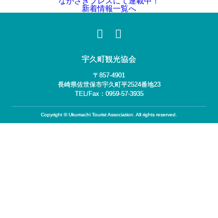
ながさきプレスにて連載中！
新着情報一覧へ
宇久町観光協会
〒857-4901
長崎県佐世保市宇久町平2524番地23
TEL/Fax：0959-57-3935
Copyright © Ukumachi Tourist Association. All rights reserved.