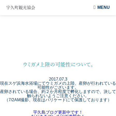
MENU
宇久町観光協会
新着情報
NEWS
ウミガメ上陸の可能性について。
2017.07.3
現在スゲ浜海水浴場にてウミガメの上陸、産卵が行われている
可能性がございます。
産卵されている場合、約２か月程度で孵化しますので、決して
触られないようご注意ください。
（7/2AM撮影、現在はバリケードにて保護しております）
宇久島ブログ更新中です！