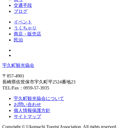
交通手段
ブログ
イベント
うくちゃり
商店・販売店
民泊
宇久町観光協会
〒857-4901
長崎県佐世保市宇久町平2524番地23
TEL/Fax：0959-57-3935
宇久町観光協会について
お問い合わせ
個人情報保護方針
サイトマップ
Copyright © Ukumachi Tourist Association. All rights reserved.