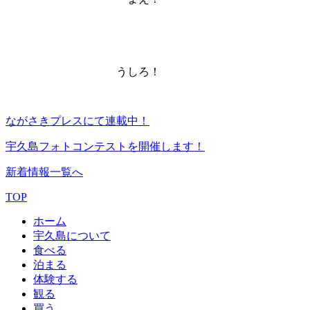
うしろ！
ながさきプレスにて連載中！
宇久島フォトコンテストを開催します！
新着情報一覧へ
TOP
ホーム
宇久島について
食べる
泊まる
体験する
観る
買う