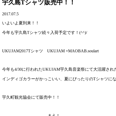
宇久島Tシャツ販売中！！
2017.07.5
いよいよ夏到来！！
今年も宇久島Tシャツ続々入荷予定です！(^^)/
UKUJAM2017Tシャツ UKUJAM ×MAOBAB.soulart
今年も4/30に行われたUKUJAM宇久島音楽祭にて大活躍されたM
インディゴカラーがかっこいい、夏にぴったりのTシャツになって
宇久町観光協会にて販売中！！
まえ！