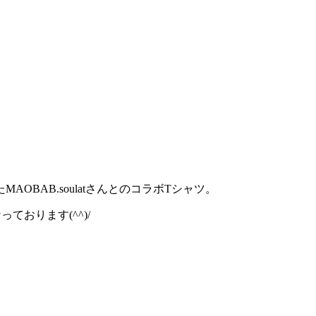
AOBAB.soulatさんとのコラボTシャツ。
おります(^^)/