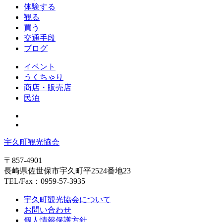
体験する
観る
買う
交通手段
ブログ
イベント
うくちゃり
商店・販売店
民泊
宇久町観光協会
〒857-4901
長崎県佐世保市宇久町平2524番地23
TEL/Fax：0959-57-3935
宇久町観光協会について
お問い合わせ
個人情報保護方針