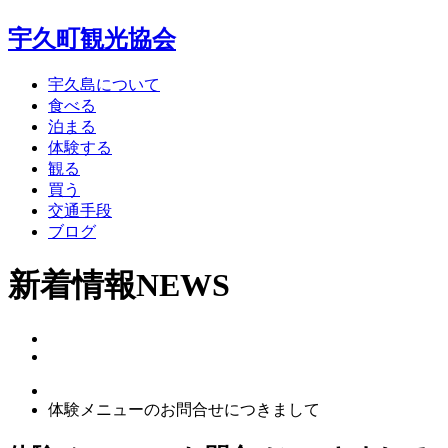
宇久町観光協会
宇久島について
食べる
泊まる
体験する
観る
買う
交通手段
ブログ
新着情報
NEWS
体験メニューのお問合せにつきまして