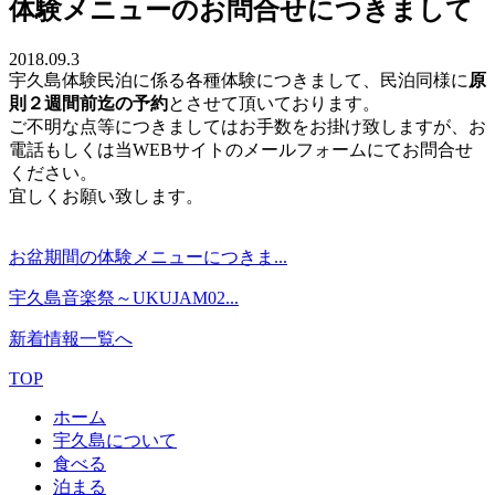
体験メニューのお問合せにつきまして
2018.09.3
宇久島体験民泊に係る各種体験につきまして、民泊同様に
原
則２週間前迄の予約
とさせて頂いております。
ご不明な点等につきましてはお手数をお掛け致しますが、お
電話もしくは当WEBサイトのメールフォームにてお問合せ
ください。
宜しくお願い致します。
お盆期間の体験メニューにつきま...
宇久島音楽祭～UKUJAM02...
新着情報一覧へ
TOP
ホーム
宇久島について
食べる
泊まる