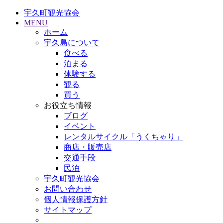
宇久町観光協会
MENU
ホーム
宇久島について
食べる
泊まる
体験する
観る
買う
お役立ち情報
ブログ
イベント
レンタルサイクル「うくちゃり」
商店・販売店
交通手段
民泊
宇久町観光協会
お問い合わせ
個人情報保護方針
サイトマップ