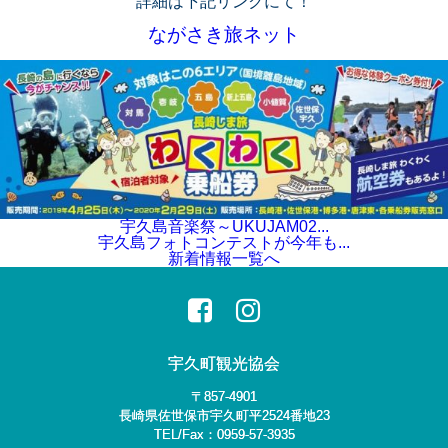
詳細は下記リンクにて！
ながさき旅ネット
宇久島音楽祭～UKUJAM02...
宇久島フォトコンテストが今年も...
新着情報一覧へ
宇久町観光協会
〒857-4901
長崎県佐世保市宇久町平2524番地23
TEL/Fax：0959-57-3935