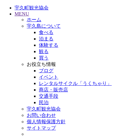
宇久町観光協会
MENU
ホーム
宇久島について
食べる
泊まる
体験する
観る
買う
お役立ち情報
ブログ
イベント
レンタルサイクル「うくちゃり」
商店・販売店
交通手段
民泊
宇久町観光協会
お問い合わせ
個人情報保護方針
サイトマップ