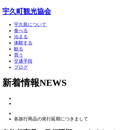
宇久町観光協会
宇久島について
食べる
泊まる
体験する
観る
買う
交通手段
ブログ
新着情報
NEWS
各旅行商品の発行延期につきまして