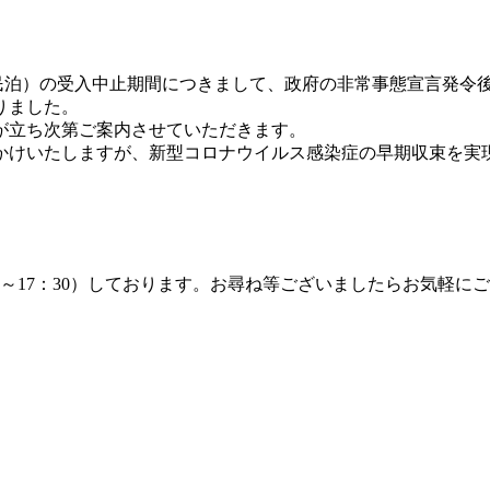
下民泊）の受入中止期間につきまして、政府の非常事態宣言発令
りました。
が立ち次第ご案内させていただきます。
かけいたしますが、新型コロナウイルス感染症の早期収束を実
7：30）しております。お尋ね等ございましたらお気軽にご連絡くだ