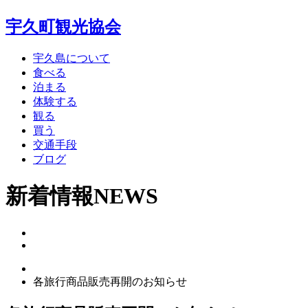
宇久町観光協会
宇久島について
食べる
泊まる
体験する
観る
買う
交通手段
ブログ
新着情報
NEWS
各旅行商品販売再開のお知らせ