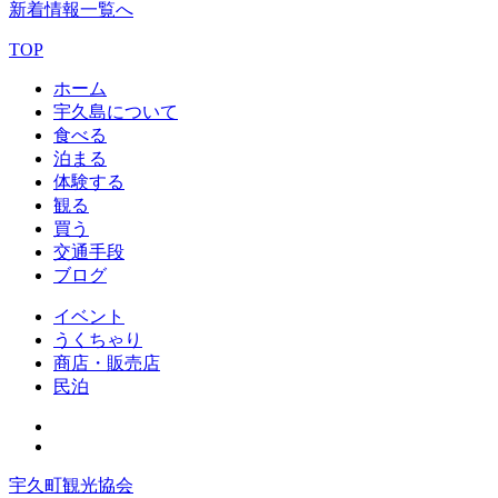
新着情報一覧へ
TOP
ホーム
宇久島について
食べる
泊まる
体験する
観る
買う
交通手段
ブログ
イベント
うくちゃり
商店・販売店
民泊
宇久町観光協会