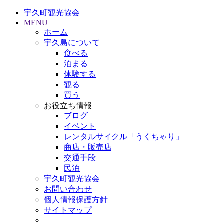
宇久町観光協会
MENU
ホーム
宇久島について
食べる
泊まる
体験する
観る
買う
お役立ち情報
ブログ
イベント
レンタルサイクル「うくちゃり」
商店・販売店
交通手段
民泊
宇久町観光協会
お問い合わせ
個人情報保護方針
サイトマップ