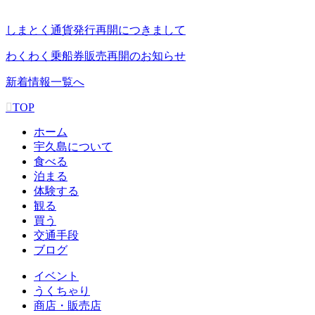
しまとく通貨発行再開につきまして
わくわく乗船券販売再開のお知らせ
新着情報一覧へ
TOP
ホーム
宇久島について
食べる
泊まる
体験する
観る
買う
交通手段
ブログ
イベント
うくちゃり
商店・販売店