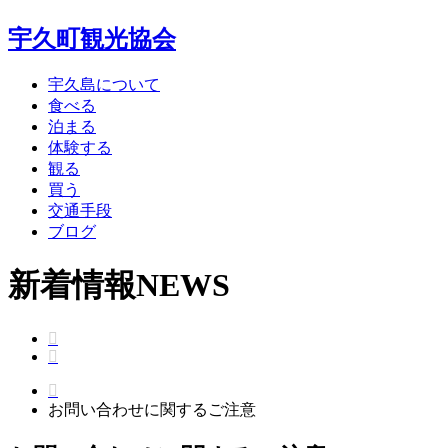
宇久町観光協会
宇久島について
食べる
泊まる
体験する
観る
買う
交通手段
ブログ
新着情報
NEWS
お問い合わせに関するご注意