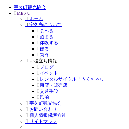
宇久町観光協会
MENU
ホーム
宇久島について
食べる
泊まる
体験する
観る
買う
お役立ち情報
ブログ
イベント
レンタルサイクル「うくちゃり」
商店・販売店
交通手段
民泊
宇久町観光協会
お問い合わせ
個人情報保護方針
サイトマップ