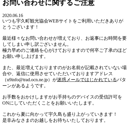
お問い合わせに関するご注意
2020.06.16
いつも宇久町観光協会WEBサイトをご利用いただきありが
とうございます！
最近様々なお問い合わせが増えており、お返事にお時間を要
してしまい申し訳ございません。
極力早めのご連絡を心がけておりますので何卒ご了承のほど
お願い申し上げます。
また、最近増えておりますのがお名前が記載されていない場
合や、返信に使用させていただいておりますアドレス
（u9info@trad.ocn.ne.jp）が
迷惑メールではじかれている
パタ
ーンがあるようです。
お手数をおかけしますがお手持ちのデバイスの受信許可を
ONにしていただくことをお願いいたします。
これから夏に向かって宇久島も盛り上がっていきます！
是非みなさまのお越しをお待ちいたしております。