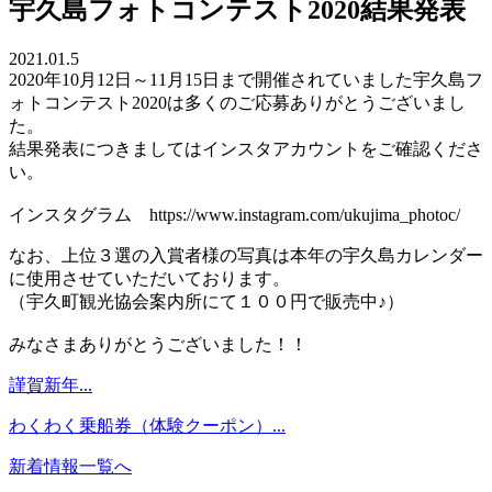
宇久島フォトコンテスト2020結果発表
2021.01.5
2020年10月12日～11月15日まで開催されていました宇久島フ
ォトコンテスト2020は多くのご応募ありがとうございまし
た。
結果発表につきましてはインスタアカウントをご確認くださ
い。
インスタグラム https://www.instagram.com/ukujima_photoc/
なお、上位３選の入賞者様の写真は本年の宇久島カレンダー
に使用させていただいております。
（宇久町観光協会案内所にて１００円で販売中♪）
みなさまありがとうございました！！
謹賀新年...
わくわく乗船券（体験クーポン）...
新着情報一覧へ