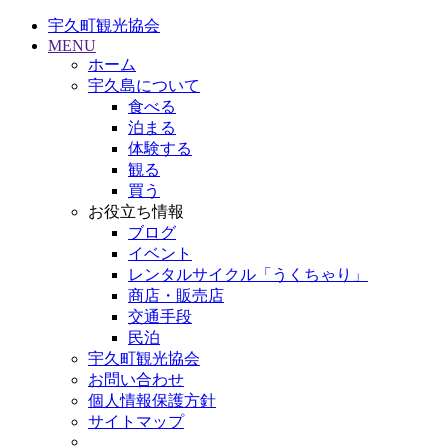
宇久町観光協会
MENU
ホーム
宇久島について
食べる
泊まる
体験する
観る
買う
お役立ち情報
ブログ
イベント
レンタルサイクル「うくちゃり」
商店・販売店
交通手段
民泊
宇久町観光協会
お問い合わせ
個人情報保護方針
サイトマップ