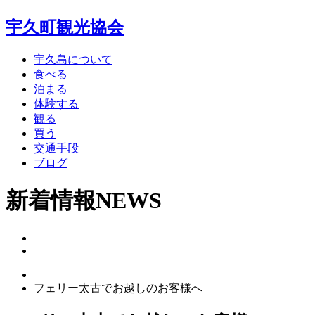
宇久町観光協会
宇久島について
食べる
泊まる
体験する
観る
買う
交通手段
ブログ
新着情報
NEWS
フェリー太古でお越しのお客様へ