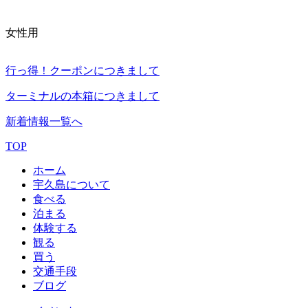
女性用
行っ得！クーポンにつきまして
ターミナルの本箱につきまして
新着情報一覧へ
TOP
ホーム
宇久島について
食べる
泊まる
体験する
観る
買う
交通手段
ブログ