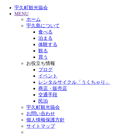
宇久町観光協会
MENU
ホーム
宇久島について
食べる
泊まる
体験する
観る
買う
お役立ち情報
ブログ
イベント
レンタルサイクル「うくちゃり」
商店・販売店
交通手段
民泊
宇久町観光協会
お問い合わせ
個人情報保護方針
サイトマップ