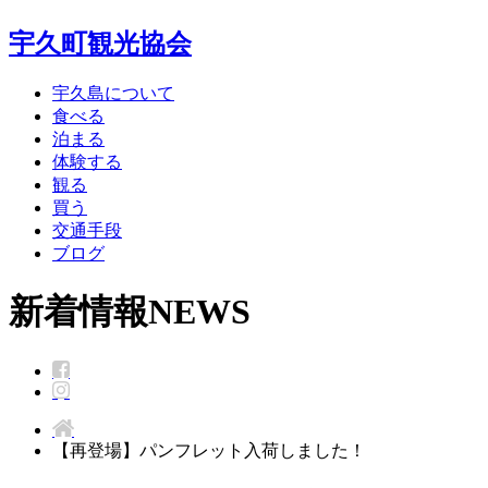
宇久町観光協会
宇久島について
食べる
泊まる
体験する
観る
買う
交通手段
ブログ
新着情報
NEWS
【再登場】パンフレット入荷しました！