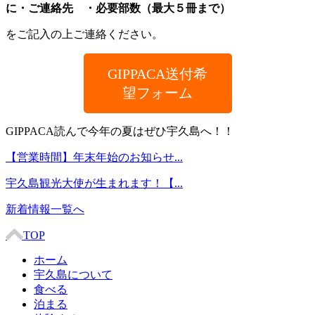
に・ご連絡先 ・必要部数（最大５冊まで）
をご記入の上ご連絡ください。
GIPPACA送付希
望フォーム
GIPPACA読んで今年の夏はぜひ宇久島へ！！
【営業時間】年末年始のお知らせ...
宇久島観光大使が生まれます！【...
新着情報一覧へ
TOP
ホーム
宇久島について
食べる
泊まる