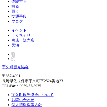
体験する
観る
買う
交通手段
ブログ
イベント
うくちゃり
商店・販売店
民泊
宇久町観光協会
〒857-4901
長崎県佐世保市宇久町平2524番地23
TEL/Fax：0959-57-3935
宇久町観光協会について
お問い合わせ
個人情報保護方針