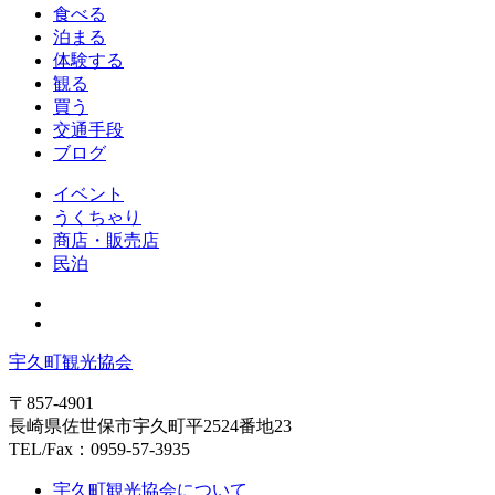
食べる
泊まる
体験する
観る
買う
交通手段
ブログ
イベント
うくちゃり
商店・販売店
民泊
宇久町観光協会
〒857-4901
長崎県佐世保市宇久町平2524番地23
TEL/Fax：0959-57-3935
宇久町観光協会について