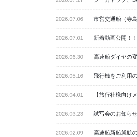
2026.07.17
シーカヤック、S
2026.07.06
市営交通船（寺
2026.07.01
新着動画公開！！（
2026.06.30
高速船ダイヤの
2026.05.16
飛行機をご利用
2026.04.01
【旅行社様向け
2026.03.23
試写会のお知ら
2026.02.09
高速船新船就航