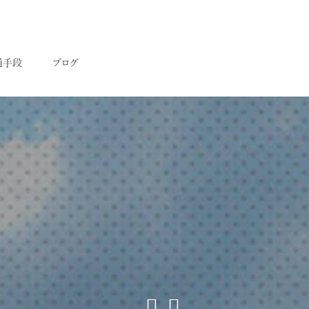
通手段
ブログ