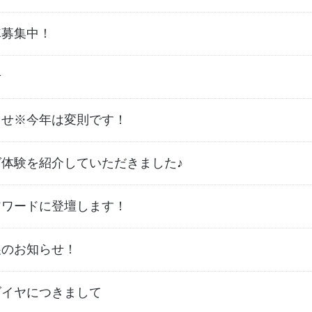
隊募集中！
せ
らせ※今年は変則です！
体験を紹介していただきました♪
アワードに登壇します！
展のお知らせ！
ダイヤにつきまして