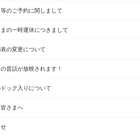
り等のご予約に関しまして
しまの一時運休につきまして
刻表の変更について
島の昔話が放映されます！
のドック入りについて
る皆さまへ
らせ