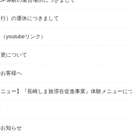
UP体験の集合場所につきまして
島行）の運休につきまして
youtubeリンク）
変更について
のお客様へ
メニュー】『長崎しま旅滞在促進事業』体験メニューに
せ
のお知らせ