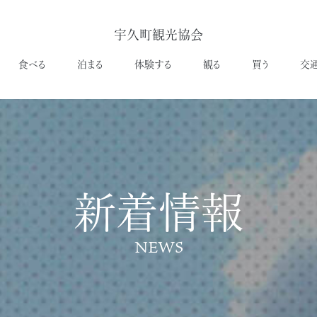
宇久町観光協会
食べる
泊まる
体験する
観る
買う
交
新着情報
NEWS