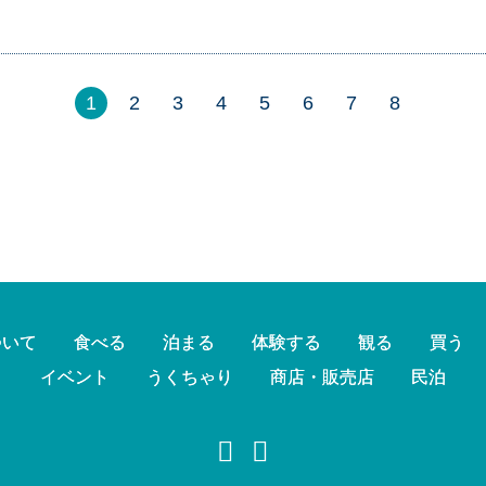
1
2
3
4
5
6
7
8
ついて
食べる
泊まる
体験する
観る
買う
イベント
うくちゃり
商店・販売店
民泊