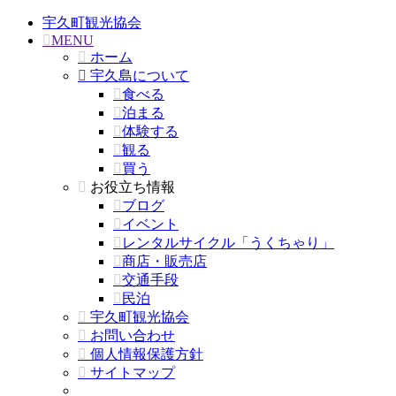
宇久町観光協会
MENU
ホーム
宇久島について
食べる
泊まる
体験する
観る
買う
お役立ち情報
ブログ
イベント
レンタルサイクル「うくちゃり」
商店・販売店
交通手段
民泊
宇久町観光協会
お問い合わせ
個人情報保護方針
サイトマップ