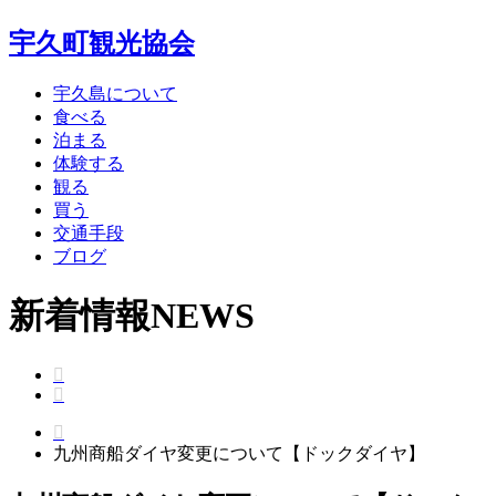
宇久町観光協会
宇久島について
食べる
泊まる
体験する
観る
買う
交通手段
ブログ
新着情報
NEWS
九州商船ダイヤ変更について【ドックダイヤ】