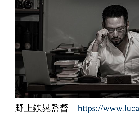
野上鉄晃監督
https://www.luca