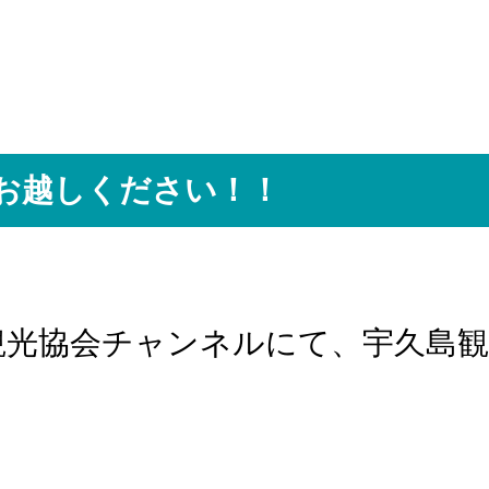
お越しください！！
久町観光協会チャンネルにて、宇久