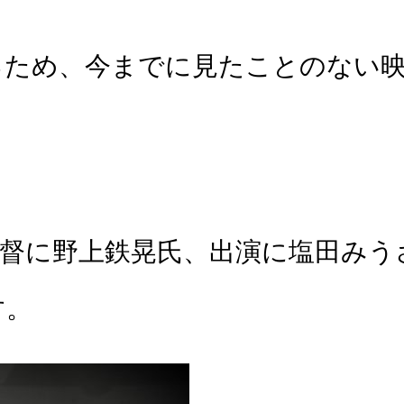
るため、今までに見たことのない
督に野上鉄晃氏、出演に塩田みう
す。