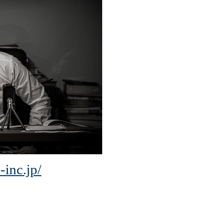
-inc.jp/