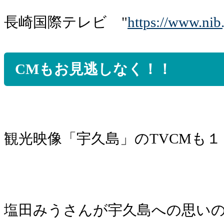
長崎国際テレビ "
https://www.nib.
CMもお見逃しなく！！
観光映像「宇久島」のTVCMも
塩田みうさんが宇久島への思い