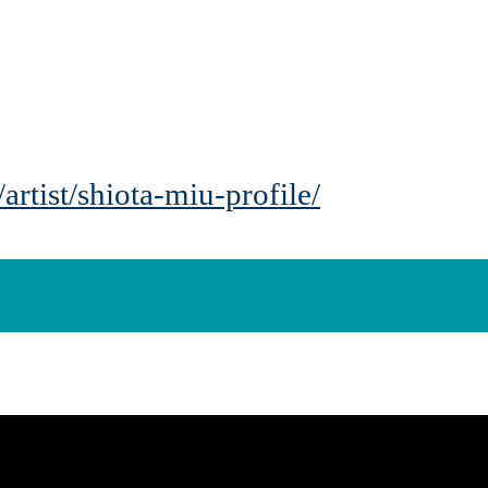
/artist/shiota-miu-profile/