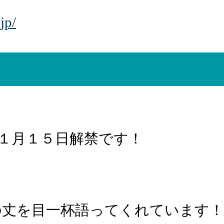
jp/
１１月１５日解禁です！
の丈を目一杯語ってくれています！