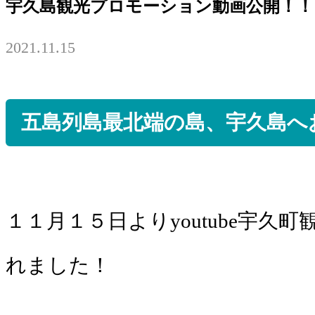
宇久島観光プロモーション動画公開！！
2021.11.15
五島列島最北端の島、宇久島へ
１１月１５日よりyoutube宇
れました！