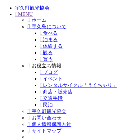
宇久町観光協会
MENU
ホーム
宇久島について
食べる
泊まる
体験する
観る
買う
お役立ち情報
ブログ
イベント
レンタルサイクル「うくちゃり」
商店・販売店
交通手段
民泊
宇久町観光協会
お問い合わせ
個人情報保護方針
サイトマップ