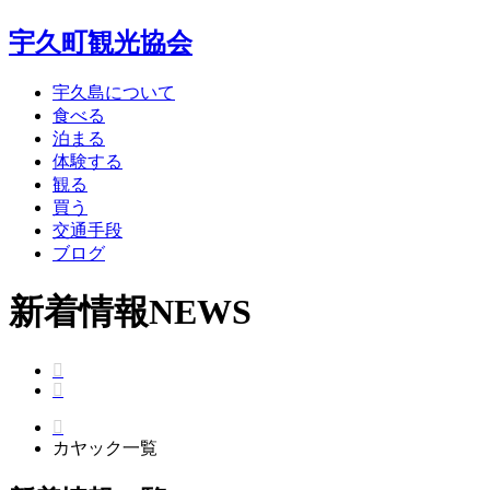
宇久町観光協会
宇久島について
食べる
泊まる
体験する
観る
買う
交通手段
ブログ
新着情報
NEWS
カヤック一覧