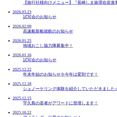
【旅行社様向けメニュー】『長崎しま旅滞在促進
2026.03.23
試写会のお知らせ
2026.02.09
高速船新船就航のお知らせ
2026.01.25
地域おこし協力隊募集中！
2026.01.16
試写会のお知らせ
2025.12.22
年末年始のお知らせ※今年は変則です！
2025.12.18
シュノーケリング体験を紹介していただきました♪
2025.12.15
宇久島の若者がアワードに登壇します！
2025.10.22