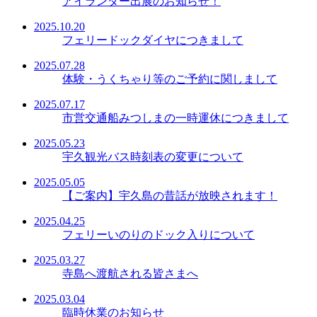
アイランダー出展のお知らせ！
2025.10.20
フェリードックダイヤにつきまして
2025.07.28
体験・うくちゃり等のご予約に関しまして
2025.07.17
市営交通船みつしまの一時運休につきまして
2025.05.23
宇久観光バス時刻表の変更について
2025.05.05
【ご案内】宇久島の昔話が放映されます！
2025.04.25
フェリーいのりのドック入りについて
2025.03.27
寺島へ渡航される皆さまへ
2025.03.04
臨時休業のお知らせ