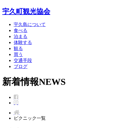
宇久町観光協会
宇久島について
食べる
泊まる
体験する
観る
買う
交通手段
ブログ
新着情報
NEWS
ピクニック一覧