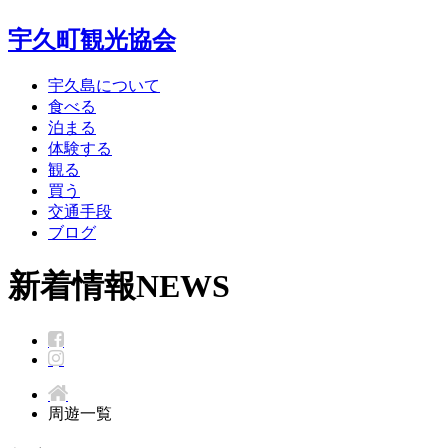
宇久町観光協会
宇久島について
食べる
泊まる
体験する
観る
買う
交通手段
ブログ
新着情報
NEWS
周遊一覧