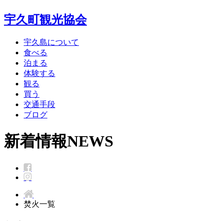
宇久町観光協会
宇久島について
食べる
泊まる
体験する
観る
買う
交通手段
ブログ
新着情報
NEWS
焚火一覧