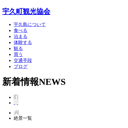
宇久町観光協会
宇久島について
食べる
泊まる
体験する
観る
買う
交通手段
ブログ
新着情報
NEWS
絶景一覧