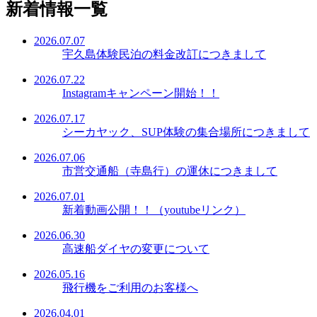
新着情報一覧
2026.07.07
宇久島体験民泊の料金改訂につきまして
2026.07.22
Instagramキャンペーン開始！！
2026.07.17
シーカヤック、SUP体験の集合場所につきまして
2026.07.06
市営交通船（寺島行）の運休につきまして
2026.07.01
新着動画公開！！（youtubeリンク）
2026.06.30
高速船ダイヤの変更について
2026.05.16
飛行機をご利用のお客様へ
2026.04.01