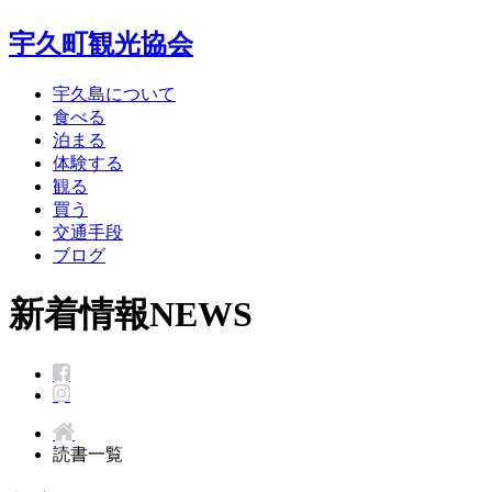
宇久町観光協会
宇久島について
食べる
泊まる
体験する
観る
買う
交通手段
ブログ
新着情報
NEWS
読書一覧