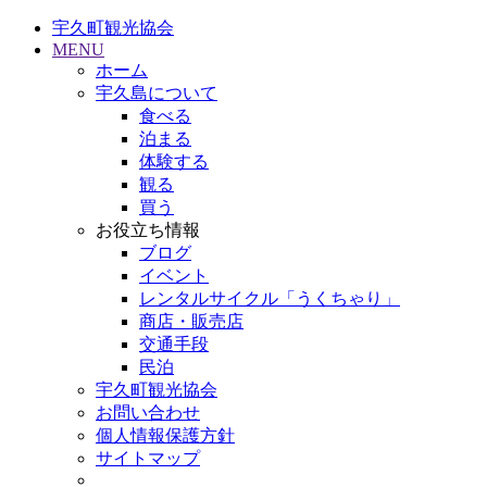
宇久町観光協会
MENU
ホーム
宇久島について
食べる
泊まる
体験する
観る
買う
お役立ち情報
ブログ
イベント
レンタルサイクル「うくちゃり」
商店・販売店
交通手段
民泊
宇久町観光協会
お問い合わせ
個人情報保護方針
サイトマップ