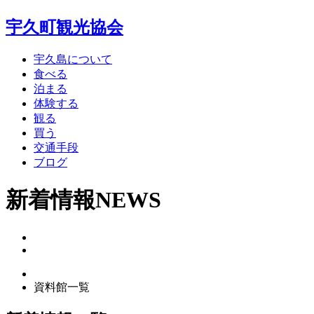
宇久町観光協会
宇久島について
食べる
泊まる
体験する
観る
買う
交通手段
ブログ
新着情報
NEWS
資料館一覧