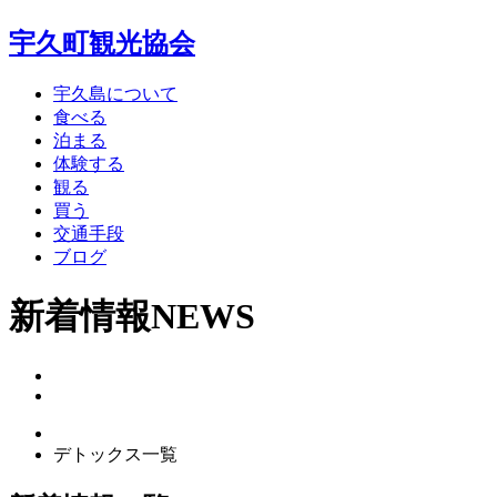
宇久町観光協会
宇久島について
食べる
泊まる
体験する
観る
買う
交通手段
ブログ
新着情報
NEWS
デトックス一覧