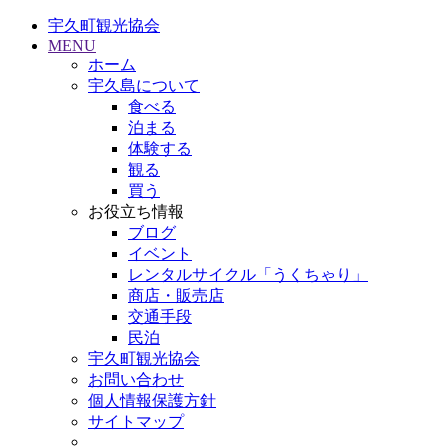
宇久町観光協会
MENU
ホーム
宇久島について
食べる
泊まる
体験する
観る
買う
お役立ち情報
ブログ
イベント
レンタルサイクル「うくちゃり」
商店・販売店
交通手段
民泊
宇久町観光協会
お問い合わせ
個人情報保護方針
サイトマップ