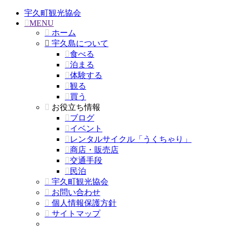
宇久町観光協会
MENU
ホーム
宇久島について
食べる
泊まる
体験する
観る
買う
お役立ち情報
ブログ
イベント
レンタルサイクル「うくちゃり」
商店・販売店
交通手段
民泊
宇久町観光協会
お問い合わせ
個人情報保護方針
サイトマップ