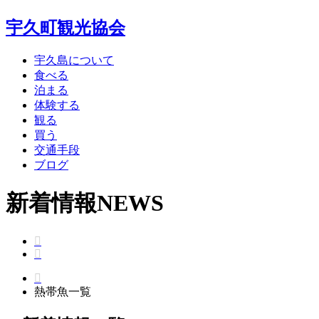
宇久町観光協会
宇久島について
食べる
泊まる
体験する
観る
買う
交通手段
ブログ
新着情報
NEWS
熱帯魚一覧