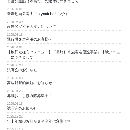
市営交通船（寺島行）の運休につきまして
2026.07.01
新着動画公開！！（youtubeリンク）
2026.06.30
高速船ダイヤの変更について
2026.05.16
飛行機をご利用のお客様へ
2026.04.01
【旅行社様向けメニュー】『長崎しま旅滞在促進事業』体験メニュ
ーにつきまして
2026.03.23
試写会のお知らせ
2026.02.09
高速船新船就航のお知らせ
2026.01.25
地域おこし協力隊募集中！
2026.01.16
試写会のお知らせ
2025.12.22
年末年始のお知らせ※今年は変則です！
2025.12.18