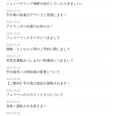
シュノーケリング体験を紹介していただきました♪
2025.12.15
宇久島の若者がアワードに登壇します！
2025.10.22
アイランダー出展のお知らせ！
2025.10.20
フェリードックダイヤにつきまして
2025.07.28
体験・うくちゃり等のご予約に関しまして
2025.07.17
市営交通船みつしまの一時運休につきまして
2025.05.23
宇久観光バス時刻表の変更について
2025.05.05
【ご案内】宇久島の昔話が放映されます！
2025.04.25
フェリーいのりのドック入りについて
2025.03.27
寺島へ渡航される皆さまへ
2025.03.04