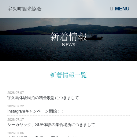
MENU
宇久町観光協会
新着情報
NEWS
新着情報一覧
2026.07.07
宇久島体験民泊の料金改訂につきまして
2026.07.22
Instagramキャンペーン開始！！
2026.07.17
シーカヤック、SUP体験の集合場所につきまして
2026.07.06