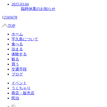
2025.03.04
臨時休業のお知らせ
1
2
3
4
5
6
7
8
TOP
ホーム
宇久島について
食べる
泊まる
体験する
観る
買う
交通手段
ブログ
イベント
うくちゃり
商店・販売店
民泊