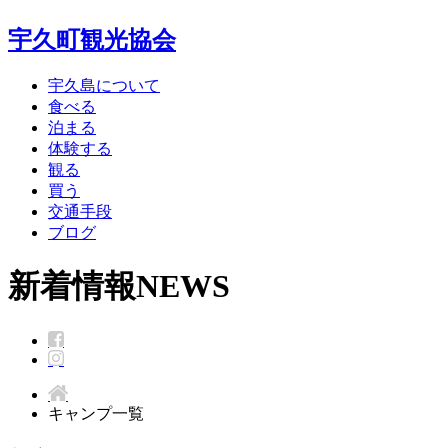
宇久町観光協会
宇久島について
食べる
泊まる
体験する
観る
買う
交通手段
ブログ
新着情報
NEWS
キャンプ一覧