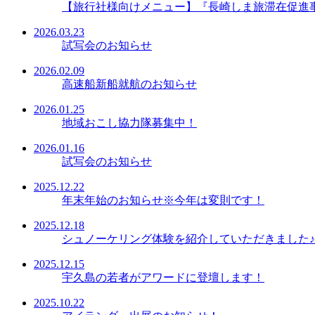
【旅行社様向けメニュー】『長崎しま旅滞在促進
2026.03.23
試写会のお知らせ
2026.02.09
高速船新船就航のお知らせ
2026.01.25
地域おこし協力隊募集中！
2026.01.16
試写会のお知らせ
2025.12.22
年末年始のお知らせ※今年は変則です！
2025.12.18
シュノーケリング体験を紹介していただきました♪
2025.12.15
宇久島の若者がアワードに登壇します！
2025.10.22