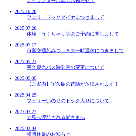
アイランダー出展のお知らせ！
2025.10.20
フェリードックダイヤにつきまして
2025.07.28
体験・うくちゃり等のご予約に関しまして
2025.07.17
市営交通船みつしまの一時運休につきまして
2025.05.23
宇久観光バス時刻表の変更について
2025.05.05
【ご案内】宇久島の昔話が放映されます！
2025.04.25
フェリーいのりのドック入りについて
2025.03.27
寺島へ渡航される皆さまへ
2025.03.04
臨時休業のお知らせ