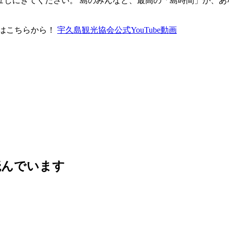
ュしにきてください。 島のみんなと、最高の「島時間」が、あ
画はこちらから！
宇久島観光協会公式YouTube動画
読んでいます