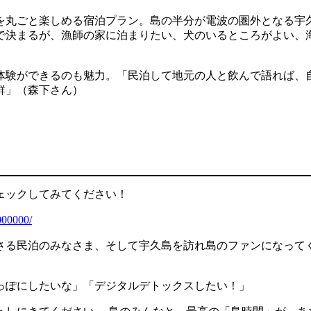
を丸ごと楽しめる宿泊プラン。島の半分が電波の圏外となる宇
ムで決まるが、漁師の家に泊まりたい、犬のいるところがよい、
体験ができるのも魅力。「民泊して地元の人と飲んで語れば、
鮮」（森下さん）
ェックしてみてください！
00000/
さる民泊のみなさま、そして宇久島を訪れ島のファンになって
っぽにしたいな」「デジタルデトックスしたい！」