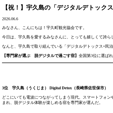
【祝！】宇久島の「デジタルデトック
2026.06.6
みなさん、こんにちは！宇久町観光協会です。
今日は、宇久島を愛するみなさんに、とっても嬉しくて誇ら
なんと、宇久島で取り組んでいる「デジタルデトックス×民
【専門家が選ぶ 脱デジタルで過ごす宿】
全国第3位に選ば
3位 宇久島（うくじま） Digital Detox（長崎県佐世保市）
3
どこにいても電波につながってしまう現代。スマートフォン
まれ、脱デジタル体験が楽しめる宿を専門家が選んだ。