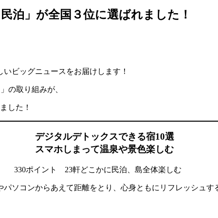
ス民泊」が全国３位に選ばれました！
しいビッグニュースをお届けします！
泊」の取り組みが、
れました！
デジタルデトックスできる宿10選
スマホしまって温泉や景色楽しむ
30ポイント 23軒どこかに民泊、島全体楽しむ
やパソコンからあえて距離をとり、心身ともにリフレッシュす