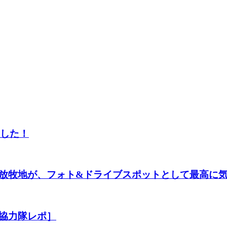
ました！
放牧地が、フォト&ドライブスポットとして最高に
協力隊レポ］