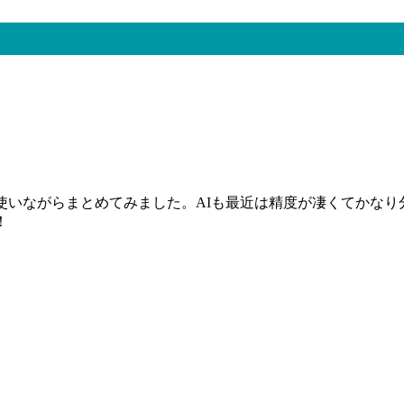
使いながらまとめてみました。AIも最近は精度が凄くてかな
！