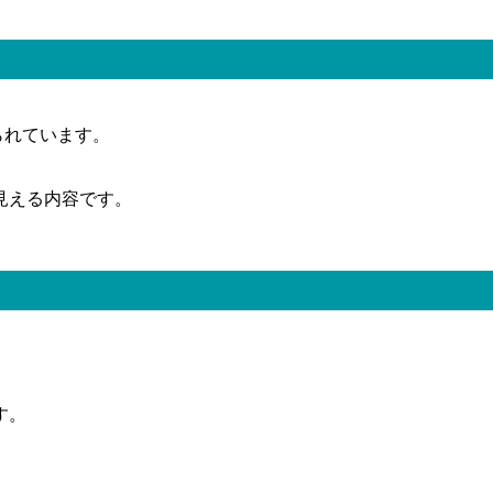
られています。
見える内容です。
す。