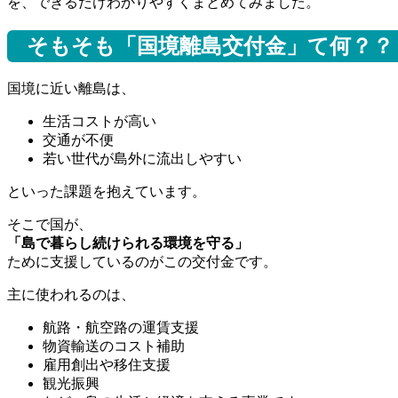
を、できるだけわかりやすくまとめてみました。
そもそも「国境離島交付金」て何？？
国境に近い離島は、
生活コストが高い
交通が不便
若い世代が島外に流出しやすい
といった課題を抱えています。
そこで国が、
「島で暮らし続けられる環境を守る」
ために支援しているのがこの交付金です。
主に使われるのは、
航路・航空路の運賃支援
物資輸送のコスト補助
雇用創出や移住支援
観光振興