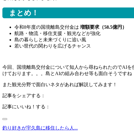
まとめ！
令和8年度の国境離島交付金は
増額要求（58.5億円）
航路・物流・移住支援・観光などが強化
島の暮らしと未来づくりに追い風
若い世代の関わりを広げるチャンス
今回、国境離島交付金について知人から尋ねられたのでAIを
けております。。。島とAIの組み合わせ等も面白そうですね
また観光分野で面白いネタがあれば解説してみます！
記事をシェアする：
記事にいいね！する：
釣り好きが宇久島に移住したら人...