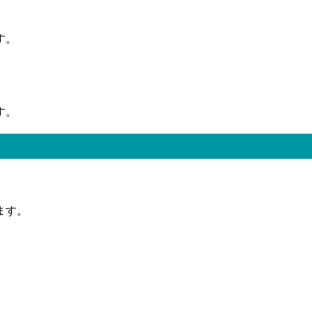
。
す。
す。
ます。