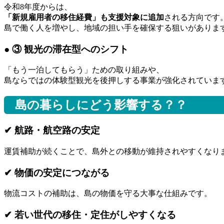
令和8年度からは、
「新規雇用者の移住経費」も支援対象に追加
される方向です
島で働く人を増やし、地域の担い手を確保する狙いがありま
● ③ 観光の滞在型へのシフト
「もう一泊してもらう」ための取り組みや、
島ならではの体験型観光を後押しする事業が強化されていま
島の暮らしにどう影響する？？
✔ 航路・航空路の安定
運賃補助が続くことで、島外との移動が維持されやすくなり
✔ 物価の安定につながる
物流コストの補助は、島の物価を守る大事な仕組みです。
✔ 若い世代の移住・定住がしやすくなる