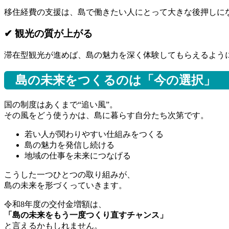
移住経費の支援は、島で働きたい人にとって大きな後押しに
✔ 観光の質が上がる
滞在型観光が進めば、島の魅力を深く体験してもらえるよう
島の未来をつくるのは「今の選択」
国の制度はあくまで“追い風”。
その風をどう使うかは、島に暮らす自分たち次第です。
若い人が関わりやすい仕組みをつくる
島の魅力を発信し続ける
地域の仕事を未来につなげる
こうした一つひとつの取り組みが、
島の未来を形づくっていきます。
令和8年度の交付金増額は、
「島の未来をもう一度つくり直すチャンス」
と言えるかもしれません。