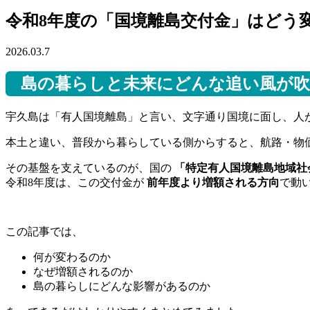
令和8年度の「国境離島交付金」はどう
2026.03.7
島の暮らしと未来にどんな追い風が吹
宇久島は「有人国境離島」と言い、文字通り国境に面し、人
本土と違い、普段から暮らしている側からすると、航路・物
その基盤を支えているのが、国の
「特定有人国境離島地域社
令和8年度は、この交付金が
前年度より増額される方向
で動
この記事では、
何が変わるのか
なぜ増額されるのか
島の暮らしにどんな影響があるのか