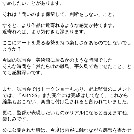
すめしたいことがあります。
それは「問いのまま保留して、判断をしない」こと。
すると、より作品に近寄れるような感覚が持てます。
近寄れれば、より気付きも深まります。
ここにアートを見る姿勢を持つ楽しさがあるのではないでし
ょうか？
今回の試写会、美術館に居るかのような時間でした。
そんな時間を自然だらけの離島、宇久島で過ごせたこと、と
ても感慨深いです。
また、試写会ではトークショーもあり、野上監督のコメント
では、『ABYSS』まだ完全には完成はしてなく、これから
編集もおこない、楽曲も付け足されると言われていました。
更に、監督が表現したいものがリアルになると言えますね。
楽しみです。
公に公開された時は、今度は内容に触れながら感想を書かせ