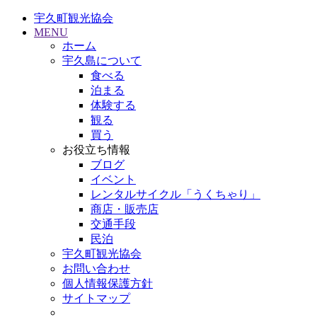
宇久町観光協会
MENU
ホーム
宇久島について
食べる
泊まる
体験する
観る
買う
お役立ち情報
ブログ
イベント
レンタルサイクル「うくちゃり」
商店・販売店
交通手段
民泊
宇久町観光協会
お問い合わせ
個人情報保護方針
サイトマップ