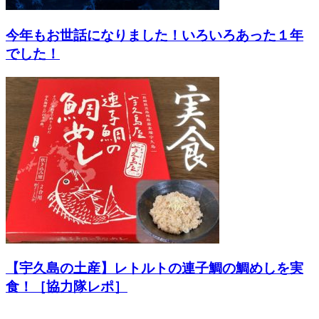
今年もお世話になりました！いろいろあった１年
でした！
【宇久島の土産】レトルトの連子鯛の鯛めしを実
食！［協力隊レポ］