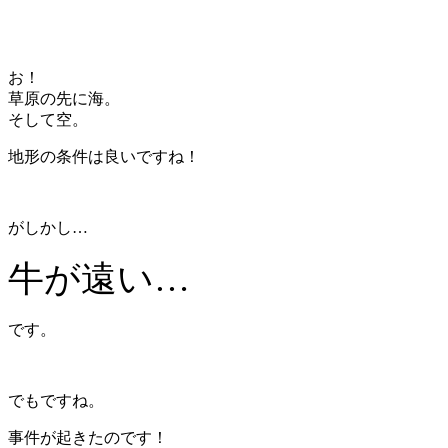
お！
草原の先に海。
そして空。
地形の条件は良いですね！
がしかし…
牛が遠い…
です。
でもですね。
事件が起きたのです！