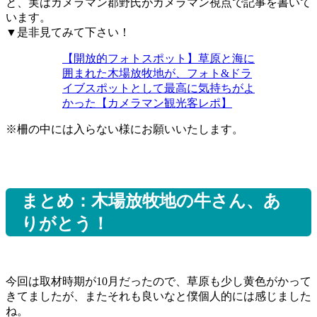
と、実はカメラマン郡野氏がカメラマン視点で記事を書いて
います。
▼是非見てみて下さい！
【開放的フォトスポット】草原と海に
囲まれた木場放牧地が、フォト&ドラ
イブスポットとして最高に気持ちがよ
かった【カメラマン観光客レポ】
※柵の中には入らない様にお願いいたします。
まとめ：木場放牧地の牛さん、あ
りがとう！
今回は取材時期が10月だったので、草原も少し黄色がかって
きてましたが、またそれも良いなと僕個人的には感じました
ね。