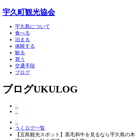
宇久町観光協会
宇久島について
食べる
泊まる
体験する
観る
買う
交通手段
ブログ
ブログ
UKULOG
うくログ一覧
【五島観光スポット】黒毛和牛を見るなら宇久島の木