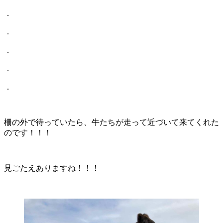
．
．
．
．
．
柵の外で待っていたら、牛たちが走って近づいて来てくれた
のです！！！
見ごたえありますね！！！