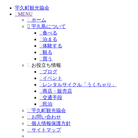
宇久町観光協会
MENU
ホーム
宇久島について
食べる
泊まる
体験する
観る
買う
お役立ち情報
ブログ
イベント
レンタルサイクル「うくちゃり」
商店・販売店
交通手段
民泊
宇久町観光協会
お問い合わせ
個人情報保護方針
サイトマップ