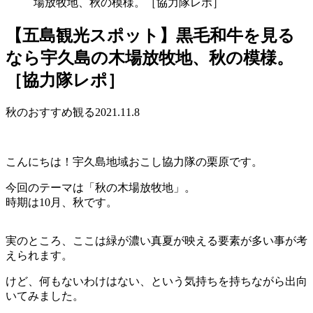
場放牧地、秋の模様。［協力隊レポ］
【五島観光スポット】黒毛和牛を見る
なら宇久島の木場放牧地、秋の模様。
［協力隊レポ］
秋のおすすめ
観る
2021.11.8
こんにちは！宇久島地域おこし協力隊の栗原です。
今回のテーマは「秋の木場放牧地」。
時期は10月、秋です。
実のところ、ここは緑が濃い真夏が映える要素が多い事が考
えられます。
けど、何もないわけはない、という気持ちを持ちながら出向
いてみました。