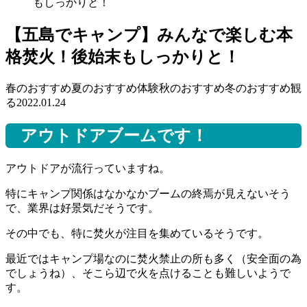
もしっかりと！
【五島でキャンプ】みんなで楽しむ本
格焚火！後始末もしっかりと！
春のおすすめ
夏のおすすめ
体験
秋のおすすめ
冬のおすすめ
観
る
2022.01.24
アウトドアブームです！
アウトドアが流行っていますね。
特にキャンプ関係はなかなかブームの終焉が見えないそう
で、業界は好景気だそうです。
その中でも、特に焚火が注目を集めているそうです。
最近ではキャンプ場なのに焚火禁止の所も多く（安全面の為
でしょうね）、そこら辺で火を点けることも難しいようで
す。