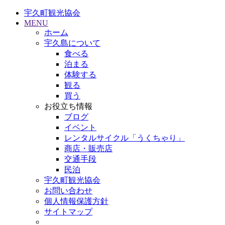
宇久町観光協会
MENU
ホーム
宇久島について
食べる
泊まる
体験する
観る
買う
お役立ち情報
ブログ
イベント
レンタルサイクル「うくちゃり」
商店・販売店
交通手段
民泊
宇久町観光協会
お問い合わせ
個人情報保護方針
サイトマップ