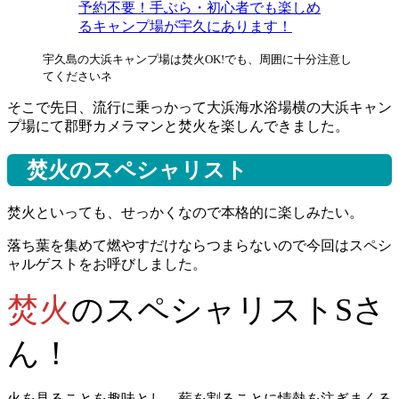
予約不要！手ぶら・初心者でも楽しめ
るキャンプ場が宇久にあります！
宇久島の大浜キャンプ場は焚火OK!でも、周囲に十分注意し
てくださいネ
そこで先日、流行に乗っかって大浜海水浴場横の大浜キャン
プ場にて郡野カメラマンと焚火を楽しんできました。
焚火のスペシャリスト
焚火といっても、せっかくなので本格的に楽しみたい。
落ち葉を集めて燃やすだけならつまらないので今回はスペシ
ャルゲストをお呼びしました。
焚火
のスペシャリストSさ
ん！
火を見ることを趣味とし、薪を割ることに情熱を注ぎまくる