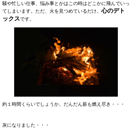
騒や忙しい仕事、悩み事とかはこの時はどこかに飛んでいっ
心のデト
てしまいます。ただ、火を見つめているだけ。
ックス
です。
約１時間くらいでしょうか。だんだん薪も燃え尽き・・・
灰になりました・・・