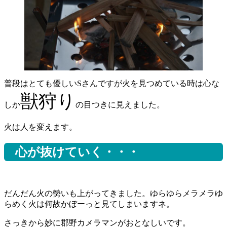
普段はとても優しいSさんですが火を見つめている時は心な
獣狩り
しか
の目つきに見えました。
火は人を変えます。
心が抜けていく・・・
だんだん火の勢いも上がってきました。ゆらゆらメラメラゆ
らめく火は何故かぼーっと見てしまいますネ。
さっきから妙に郡野カメラマンがおとなしいです。