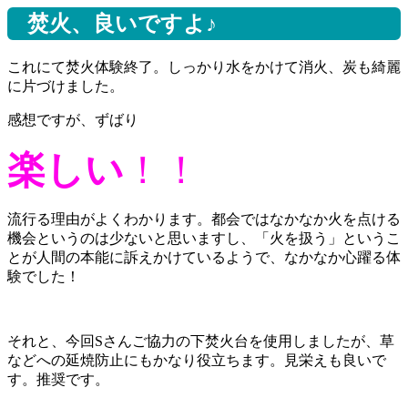
焚火、良いですよ♪
これにて焚火体験終了。しっかり水をかけて消火、炭も綺麗
に片づけました。
感想ですが、ずばり
楽しい
！！
流行る理由がよくわかります。都会ではなかなか火を点ける
機会というのは少ないと思いますし、「火を扱う」というこ
とが人間の本能に訴えかけているようで、なかなか心躍る体
験でした！
それと、今回Sさんご協力の下焚火台を使用しましたが、草
などへの延焼防止にもかなり役立ちます。見栄えも良いで
す。推奨です。