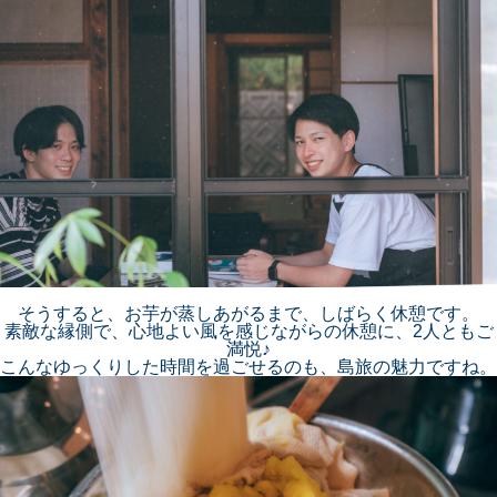
そうすると、お芋が蒸しあがるまで、しばらく休憩です。
素敵な縁側で、心地よい風を感じながらの休憩に、2人ともご
満悦♪
こんなゆっくりした時間を過ごせるのも、島旅の魅力ですね。