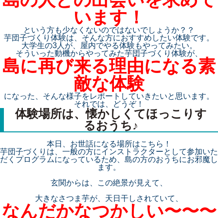
います！
という方も少なくないのではないでしょうか？？
芋団子づくり体験は、そんな方におすすめしたい体験です。
大学生の3人が、屋内でやる体験もやってみたい。
そういった動機からやってみた芋団子づくり体験が、
島に再び来る理由になる素
敵な体験
になった、そんな様子をレポートしていきたいと思います。
それでは、どうぞ！
体験場所は、懐かしくてほっこりす
るおうち♪
本日、お世話になる場所はこちら！
芋団子づくりは、一般の方にインストラクターとして参加いた
だくプログラムになっているため、島の方のおうちにお邪魔し
ます。
玄関からは、この絶景が見えて、
大きなさつま芋が、天日干しされていて、
なんだかなつかしい〜〜〜