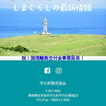
祝！国境離島交付金事業延長！
宇久町観光協会
〒857-4901
長崎県佐世保市宇久町平2524番地23
TEL/Fax：0959-57-3935