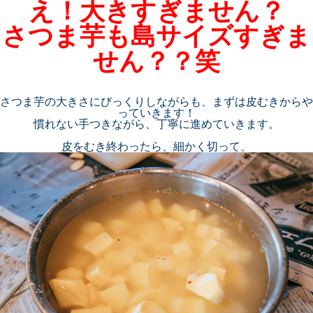
え！大きすぎません？
さつま芋も島サイズすぎま
せん？？笑
さつま芋の大きさにびっくりしながらも、まずは皮むきからや
っていきます！
慣れない手つきながら、丁寧に進めていきます。
皮をむき終わったら、細かく切って、