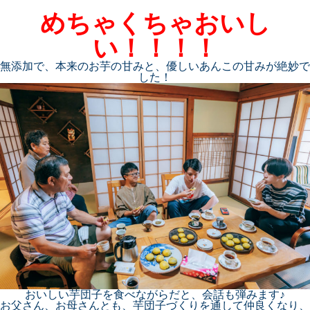
めちゃくちゃおいし
い！！！！
無添加で、本来のお芋の甘みと、優しいあんこの甘みが絶妙で
した！
おいしい芋団子を食べながらだと、会話も弾みます♪
お父さん、お母さんとも、芋団子づくりを通して仲良くなり、