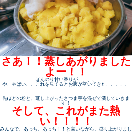
さあ！！蒸しあがりました
よー！！
ほんのり甘い香りが、、、、
や、やばい、、これを見てるとお腹が空いてきた、、、、、
先ほどの粉と、蒸し上がったさつま芋を混ぜて潰していきま
す！
そして、これがまた熱
い！！！！
みんなで、あっち、あっち！！と言いながら、盛り上がりまし