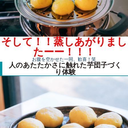
そして！！蒸しあがりまし
たーー！！！
お腹を空かせた一同、歓喜！笑
人のあたたかさに触れた芋団子づく
り体験