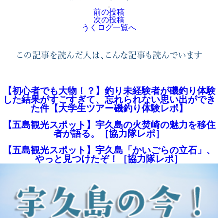
前の投稿
次の投稿
うくログ一覧へ
この記事を読んだ人は、こんな記事も読んでいます
【初心者でも大物！？】釣り未経験者が磯釣り体験
した結果がすごすぎて、忘れられない思い出ができ
た件【大学生ツアー磯釣り体験レポ】
【五島観光スポット】宇久島の火焚崎の魅力を移住
者が語る。［協力隊レポ］
【五島観光スポット】宇久島「かいごらの立石」、
やっと見つけたぞ！［協力隊レポ］