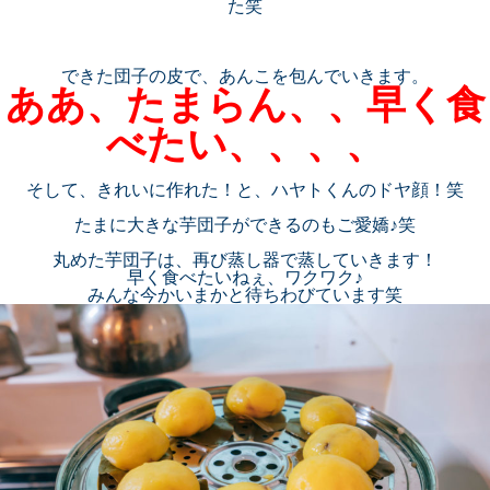
た笑
できた団子の皮で、あんこを包んでいきます。
ああ、たまらん、、早く食
べたい、、、、
そして、きれいに作れた！と、ハヤトくんのドヤ顔！笑
たまに大きな芋団子ができるのもご愛嬌♪笑
丸めた芋団子は、再び蒸し器で蒸していきます！
早く食べたいねぇ、ワクワク♪
みんな今かいまかと待ちわびています笑