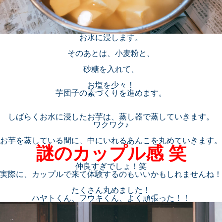
お水に浸します。
そのあとは、小麦粉と、
砂糖を入れて、
お塩を少々！
芋団子の素づくりを進めます。
しばらくお水に浸したお芋は、蒸し器で蒸していきます。
ワクワク♪
お芋を蒸している間に、中にいれるあんこを丸めていきます。
謎のカップル感 笑
仲良すぎでしょ！笑
実際に、カップルで来て体験するのもいいかもしれませんね！
たくさん丸めました！
ハヤトくん、フウキくん、よく頑張った！！