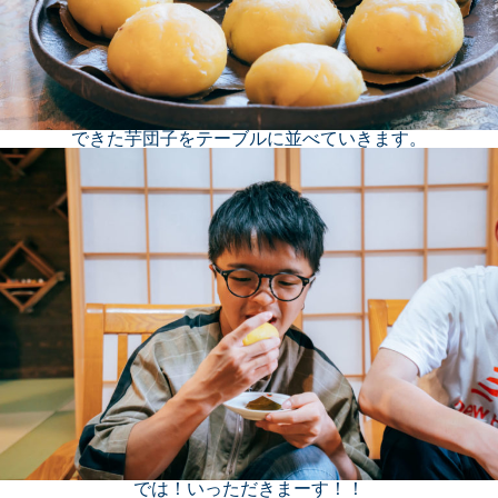
できた芋団子をテーブルに並べていきます。
では！いっただきまーす！！