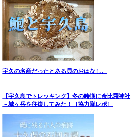
宇久の名産だったとある貝のおはなし。
【宇久島でトレッキング】冬の時期に金比羅神社
～城ヶ岳を往復してみた！［協力隊レポ］