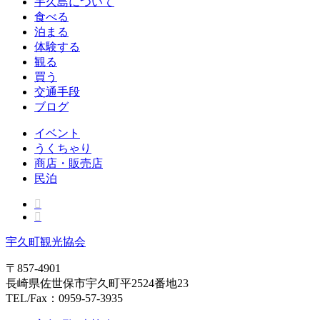
宇久島について
食べる
泊まる
体験する
観る
買う
交通手段
ブログ
イベント
うくちゃり
商店・販売店
民泊
宇久町観光協会
〒857-4901
長崎県佐世保市宇久町平2524番地23
TEL/Fax：0959-57-3935