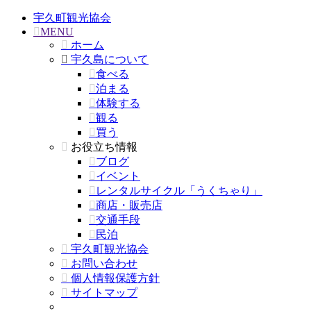
宇久町観光協会
MENU
ホーム
宇久島について
食べる
泊まる
体験する
観る
買う
お役立ち情報
ブログ
イベント
レンタルサイクル「うくちゃり」
商店・販売店
交通手段
民泊
宇久町観光協会
お問い合わせ
個人情報保護方針
サイトマップ