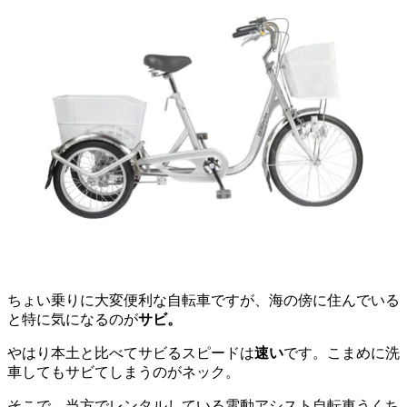
ちょい乗りに大変便利な自転車ですが、海の傍に住んでいる
と特に気になるのが
サビ。
やはり本土と比べてサビるスピードは
速い
です。こまめに洗
車してもサビてしまうのがネック。
そこで、当方でレンタルしている電動アシスト自転車うくち