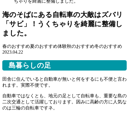
ちゃりを綺麗に整備しました。
海のそばにある自転車の大敵はズバリ
「サビ」！うくちゃりを綺麗に整備し
ました。
春のおすすめ
夏のおすすめ
体験
秋のおすすめ
冬のおすすめ
2023.04.22
島暮らしの足
田舎に住んでいると自動車が無いと何をするにも不便と言わ
れます。実際不便です。
自動車ではなくとも、地元の足として自転車も、重要な島の
二次交通として活躍しております。因みに高齢の方に人気な
のは三輪の自転車ですネ。