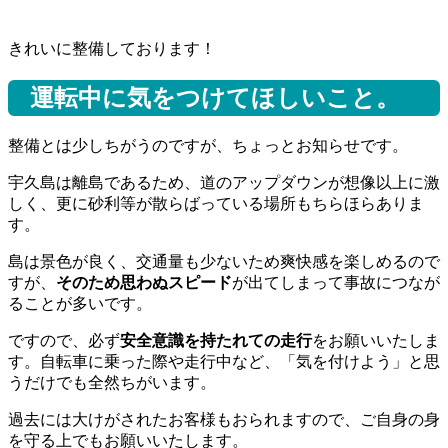
きれいに整備しております！
運転中に気をつけてほしいこと。
整備とは少しちがうのですが、ちょっとお知らせです。
宇久島は離島であるため、道のアップダウンが想像以上に激
しく、更に砂利等が散らばっている場所もちらほらありま
す。
島は景色が良く、交通量も少ないため爽快感を楽しめるので
すが、
そのため思わぬスピード
が出てしまって事故につなが
ることが多いです。
ですので、必ず
安全意識を持たれての走行
をお願いいたしま
す。自転車に乗った際や走行中など、「気を付けよう」と思
うだけでも全然ちがいます。
過去には大けがされたお客様もおられますので、ご自身の身
を守る上でもお願いいたします。