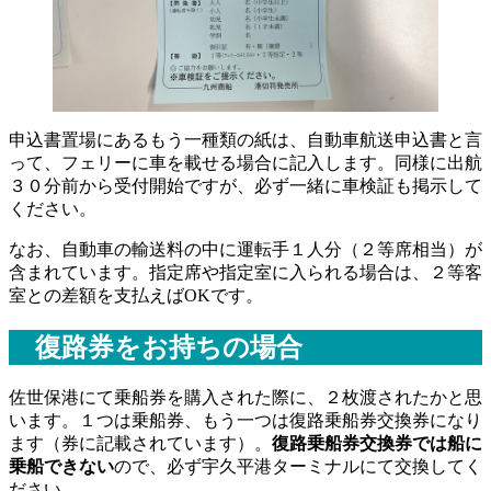
申込書置場にあるもう一種類の紙は、自動車航送申込書と言
って、フェリーに車を載せる場合に記入します。同様に出航
３０分前から受付開始ですが、必ず一緒に車検証も掲示して
ください。
なお、自動車の輸送料の中に運転手１人分（２等席相当）が
含まれています。指定席や指定室に入られる場合は、２等客
室との差額を支払えばOKです。
復路券をお持ちの場合
佐世保港にて乗船券を購入された際に、２枚渡されたかと思
います。１つは乗船券、もう一つは復路乗船券交換券になり
ます（券に記載されています）。
復路乗船券交換券では船に
乗船できない
ので、必ず宇久平港ターミナルにて交換してく
ださい。