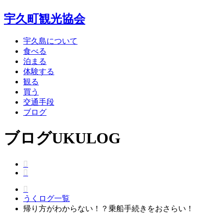
宇久町観光協会
宇久島について
食べる
泊まる
体験する
観る
買う
交通手段
ブログ
ブログ
UKULOG
うくログ一覧
帰り方がわからない！？乗船手続きをおさらい！