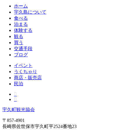
ホーム
宇久島について
食べる
泊まる
体験する
観る
買う
交通手段
ブログ
イベント
うくちゃり
商店・販売店
民泊
宇久町観光協会
〒857-4901
長崎県佐世保市宇久町平2524番地23