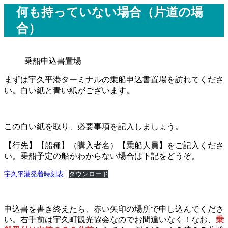
何も持っていない場合（片道の場
合）
乗船申込書置場
まずは宇久平港ターミナルの乗船申込書置場を訪れてくださ
い。白い紙と青い紙がございます。
この白い紙を取り、必要事項を記入しましょう。
【行先】【船種】（購入者名）【乗船人員】をご記入くださ
い。乗船予定の船がわからない場合は下記をどうぞ。
宇久平港発着時刻表
ダウンロード
申込書を書き終えたら、赤い矢印の場所で申し込んでくださ
い。右手前は宇久町観光協会なのでお間違いなく！なお、
乗