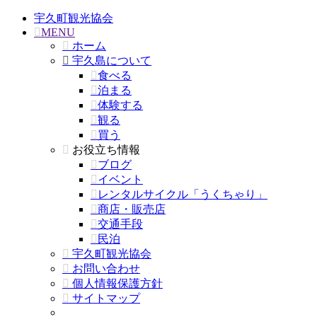
宇久町観光協会
MENU
ホーム
宇久島について
食べる
泊まる
体験する
観る
買う
お役立ち情報
ブログ
イベント
レンタルサイクル「うくちゃり」
商店・販売店
交通手段
民泊
宇久町観光協会
お問い合わせ
個人情報保護方針
サイトマップ