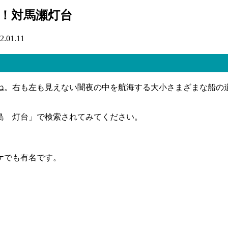
！対馬瀬灯台
2.01.11
ね。右も左も見えない闇夜の中を航海する大小さまざまな船の
）
島 灯台」で検索されてみてください。
ケでも有名です。