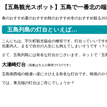
【五島観光スポット】五島で一番北の端
春のおすすめ
夏のおすすめ
秋のおすすめ
冬のおすすめ
観る
202
五島列島の灯台といえば…
こんにちは。宇久町観光協会の檜垣です。灯台っていいです
先案内人。まるで自分の人生にも例えてしまいそうです（？
さて、五島列島には有名な灯台がございます。ネットで「五
大瀬崎灯台
（画像は大人の事情でCUTです）
五島南西端の物凄い崖にそびえる有名な灯台です。映画のロ
では、東北端の灯台はご存じでしょうか？