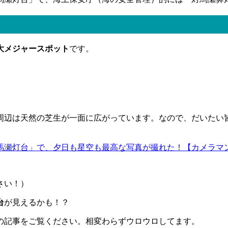
大メジャースポット
です。
周辺は天然の芝生が一面に広がっています。なので、だいたい
馬瀬灯台」で、夕日も星空も最高な写真が撮れた！【カメラマ
さい！）
台
が見えるかも！？
の記事をご覧ください。相変わらずウロウロしてます。