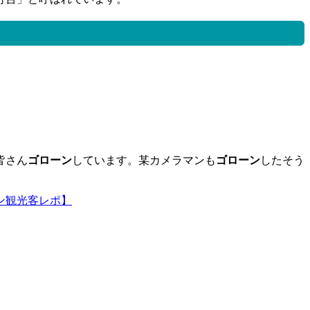
皆さん
ゴローン
しています。某カメラマンも
ゴローン
したそう
ン観光客レポ】