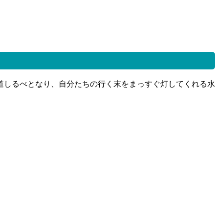
道しるべとなり、自分たちの行く末をまっすぐ灯してくれる水