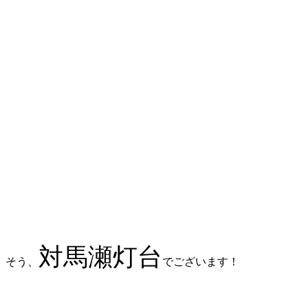
対馬瀬灯台
そう、
でございます！