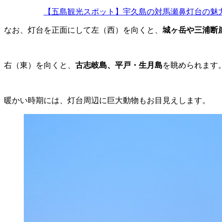
【五島観光スポット】宇久島の対馬瀬鼻灯台の魅
なお、灯台を正面にして左（西）を向くと、
城ヶ岳や三浦断
右（東）を向くと、
古志岐島、平戸・生月島
を眺められます
暖かい時期には、灯台周辺に巨大動物もお目見えします。