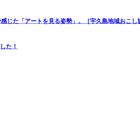
会で感じた「アートを見る姿勢」。［宇久島地域おこし
ました！