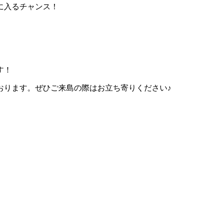
に入るチャンス！
す！
おります。ぜひご来島の際はお立ち寄りください♪