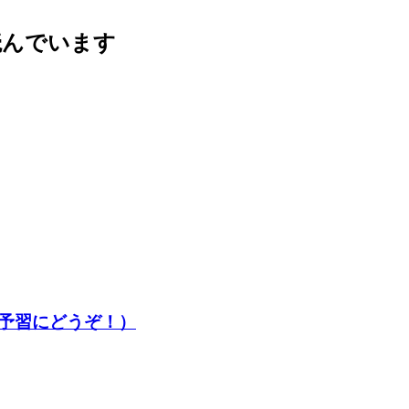
読んでいます
予習にどうぞ！）