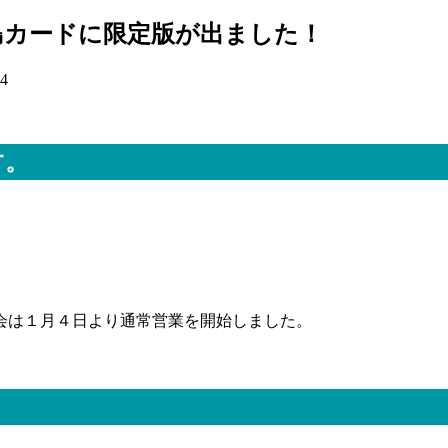
島カードに限定版が出ました！
.4
す。
会は１月４日より通常営業を開始しました。