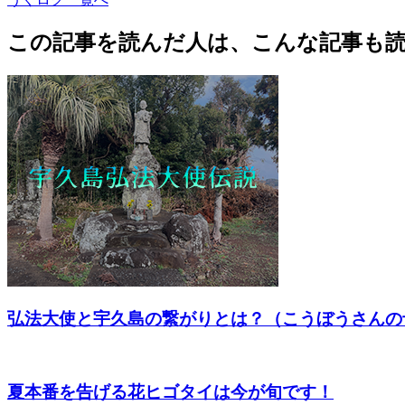
この記事を読んだ人は、こんな記事も
弘法大使と宇久島の繋がりとは？（こうぼうさんの
夏本番を告げる花ヒゴタイは今が旬です！