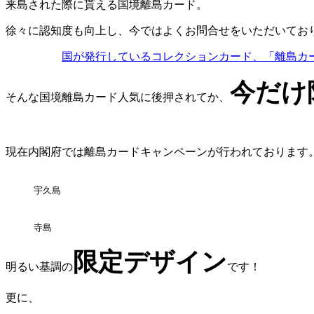
来島された際に貰える国境離島カード。
徐々に認知度も向上し、今ではよくお問合せをいただいてお
国が発行しているコレクションカード、「離島カ
今だけ
そんな国境離島カード人気に後押されてか、
現在内閣府では離島カードキャンペーンが行われております
宇久島
寺島
限定デザイン
明るい基調の
です！
更に、