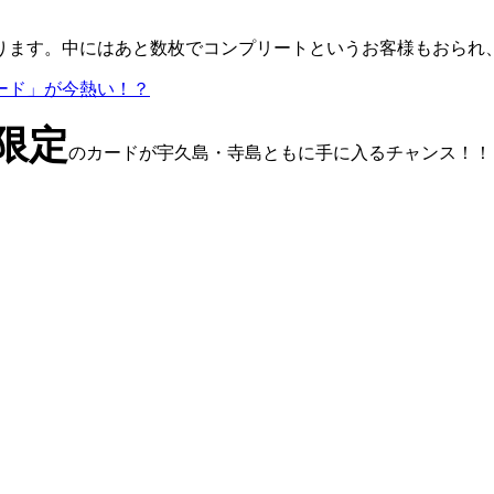
ります。中にはあと数枚でコンプリートというお客様もおられ
ード」が今熱い！？
限定
のカードが宇久島・寺島ともに手に入るチャンス！！
。